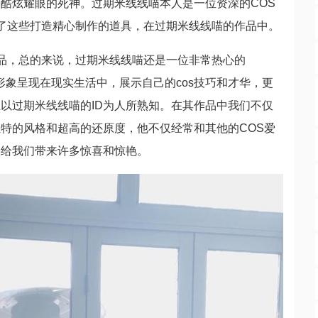
酷炫耀眼的死神。过期米线线喵本人是一位资深的COS
有了这些打造精心制作的道具，在过期米线线喵的作品中。
作品，总的来说，过期米线线喵还是一位非常热心的
物形象呈现在现实生活中，展示自己的cos技巧和才华，更
以过期米线线喵的ID为人所熟知。在其作品中我们不仅
特的风格和超高的还原度，他不仅经常和其他的COS爱
会给我们带来许多惊喜和惊艳。