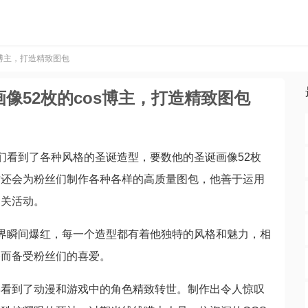
s博主，打造精致图包
像52枚的cos博主，打造精致图包
们看到了各种风格的圣诞造型，要数他的圣诞画像52枚
时还会为粉丝们制作各种各样的高质量图包，他善于运用
相关活动。
s界瞬间爆红，每一个造型都有着他独特的风格和魅力，相
格而备受粉丝们的喜爱。
佛看到了动漫和游戏中的角色精致转世。制作出令人惊叹