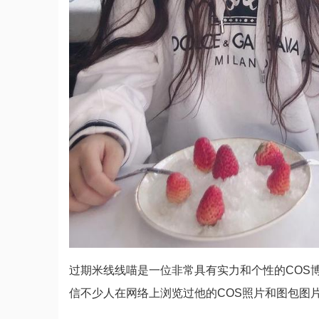
过期米线线喵是一位非常具有实力和个性的COS
信不少人在网络上浏览过他的COS照片和图包图