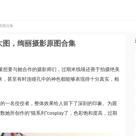
原图合集
大图，绚丽摄影原图合集
大量想要与她合作的摄影师们，过期米线喵还善于拍摄绝美
了出来，甚至有时连瞳孔中的神色都能够表现得十分真实，相
内的一名佼佼者，整体效果给人留下了深刻的印象。为观
所创作的“猫系列”cosplay了，色彩饱和度高，过期