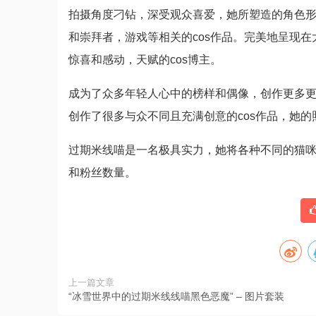
拍摄角度刁钻，深受观众喜爱，她所塑造的角色
和崇拜者，游戏等相关的cos作品。完美地呈现
惊喜和感动，天赋的cos博主。
成为了众多年轻人心中的榜样和偶像，创作更多
创作了很多与众不同且充满创意的cos作品，她
过期米线喵是一名极具实力，她将各种不同的猫
和粉丝数量。
上一篇文章
“冰雪世界中的过期米线线喵黑色恶魔” – 图片套装