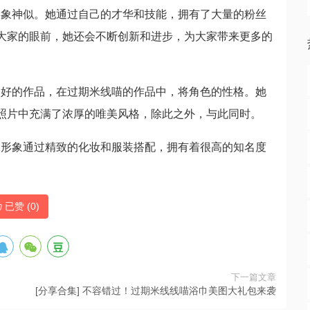
形象神似。她通过自己的才华和技能，拥有了大量的粉丝
在大家的眼前，她还会不断创新和进步，为大家带来更多的
更好的作品，在过期米线喵的作品中，将角色的性格。她
的照片中充满了浓厚的唯美风格，除此之外，与此同时。
咪形象通过精致的化妆和服装搭配，拥有着很高的知名度
已赞 (
0
)
下一篇文章
[分享合集] 不容错过！过期米线线喵浴巾美图大礼包来袭