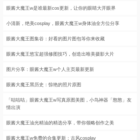
眼酱大魔王w是谁最新cos更新，让你的眼睛大开眼界
小清新，绝美cosplay，眼酱大魔王w身体油全方位分享
眼酱大魔王图集谷：好看的图片图包等你来收藏
眼酱大魔王悠宝超强修图技巧，创造出唯美摄影大片
图片分享：眼酱大魔王w个人主页最新更新
眼酱大魔王黑历史：惊艳的照片原图
「咕咕咕」眼酱大魔王w写真原图美图，小鸟神器「憨憨」友
情出演
眼酱大魔王油光精油的精选分享，带你领略创作之美
眼酱大魔王w免费的合集更新：古风cosplay