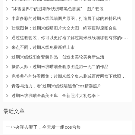
“冰雪世界中的过期米线线喵黑色恶魔” – 图片套装
丰富多彩的过期米线线喵图片原图，打造属于你的独特风格
壮观图包：过期米线喵图片大全大图，绚丽摄影原图合集
通过这套套装，你可以更好地了解过期米线线喵哪套有露的cosplay技艺。
来点不同，过期米线免费新鲜上市
过期米线线阳台套装作品，创造出美轮美奂新生活
摄影大师：过期米线喵喵全套原图是独一无二的作品
完美典范的好看图集：过期米线全集未删减百度网盘下载照片回馈
青春与活力，看“过期米线线喵黑色”cos精选照片
过期米线线喵全套美图库，全新照片大礼包奉上
最近文章
一小央泽去哪了，今天发一组cos合集