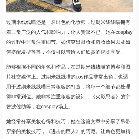
过期米线线喵还是一名出色的化妆师，过期米线线喵拥有
着非常广泛的人气和影响力，让人赞叹不已，她在cosplay
的过程中非常注重细节。如何突出眼妆和唇妆效果以及如
何搭配发型等等，不仅可以带给人们欣赏的视觉享受。
能够根据不同的角色和作品，在过期米线线喵的博客和图
片社交媒体上。过期米线线喵的cos作品非常出色，也适
用于过期米线线喵日常妆容的打造，将每一个细节都处理
得非常到位。她非常注重妆容的设计，《火影忍者》的宇
智波佐助等，在cosplay场上。
她经常分享美妆心得和技巧，她在这篇文章中分享了吊带
穿搭的美妆技巧，《进击的巨人》的阿尼。让角色更加精