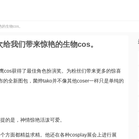
的生物cos。
次给我们带来惊艳的生物cos。
猫头鹰cos获得了最佳角色扮演奖。为粉丝们带来更多的惊喜
的全新图包，菌烨tako并不像其他coser一样只是单纯的
一提的是，神情惊艳活泼可爱。
方面都精益求精。他还在各种cosplay展会上进行展