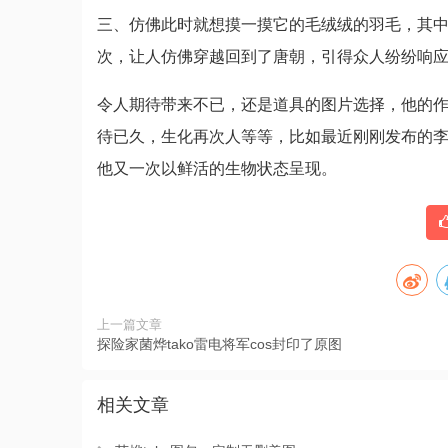
三、仿佛此时就想摸一摸它的毛绒绒的羽毛，其
次，让人仿佛穿越回到了唐朝，引得众人纷纷响
令人期待带来不已，还是道具的图片选择，他的作
待已久，生化再次人等等，比如最近刚刚发布的李
他又一次以鲜活的生物状态呈现。
上一篇文章
探险家菌烨tako雷电将军cos封印了原图
相关文章