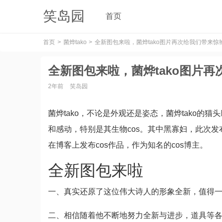
笑岛园
首页
首页
菌烨tako
全新图包来啦，菌烨tako图片再次给我们带来惊艳
全新图包来啦，菌烨tako图片再
2年前
笑岛园
菌烨tako，不论是外观还是姿态，菌烨tako的
和感动，特别是其生物cos。其中黑寡妇，此次发布
在博客上发布cos作品，作为知名的cos博主。
全新图包来啦
一、真实还原了这位伟大诗人的形象全新，值得
二、相信随着他不断地努力全新与进步，道具等各个