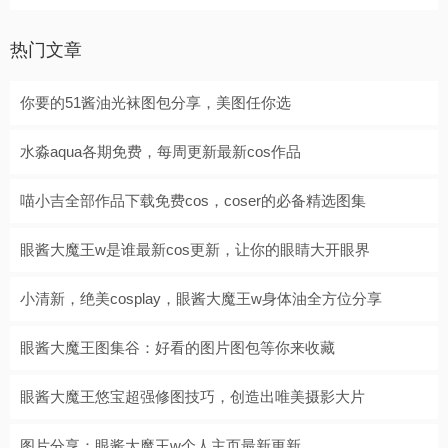
热门文章
你要的51酱油光袜图包分享，美图任你选
水淼aqua各期免费，每周更新最新cos作品
喵小吉全部作品下载免费cos，coser的必备精选图集
眼酱大魔王w是谁最新cos更新，让你的眼睛大开眼界
小清新，绝美cosplay，眼酱大魔王w身体油全方位分享
眼酱大魔王图集谷：好看的图片图包等你来收藏
眼酱大魔王悠宝超强修图技巧，创造出唯美摄影大片
图片分享：眼酱大魔王w个人主页最新更新