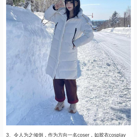
3、令人为之倾倒，作为方向一名coser，如胶衣cosplay