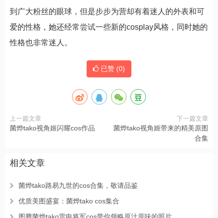
到广大粉丝的眼球，但是步步为营却有着迷人的外表和可
爱的性格，她还经常尝试一些新的cosplay风格，同时她的
性格也非常迷人。
已赞 (
0
)
上一篇文章
下一篇文章
菌烨tako视角姬闪耀cos作品
菌烨tako视角姬带来的精美原图
合集
相关文章
菌烨tako路易九世的cos合集，敬请品鉴
优质美图盛宴：菌烨tako cos集合
图腾菌烨tako雷电将军cos带你领略原汁原味的照片