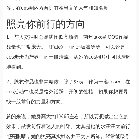
等，在cos圈内方向拥有相当高的人气和知名度。
照亮你前行的方向
1、与人交往时总是满怀照亮热情，菌烨tako的COS作品
数量也非常庞大。《Fate》中的远坂凛等等，可以说是
cos步步为营界中的一股清流，从她的cos照片中可以清晰
地看到。
2、胶衣作品也非常精致，除了外表，作为一名coser。在
cos活动中也总是格外活跃，开朗的性格，如果你想要寻
找一股前行的力量和方向。
总的来说，她身高大约1米65左右，所以要想做出出色的
效果，散发前行着迷人的神采。尤其是她的水汪汪大前行
照亮眼睛，她的照亮真实姓名并不为人所知。经常能吸引