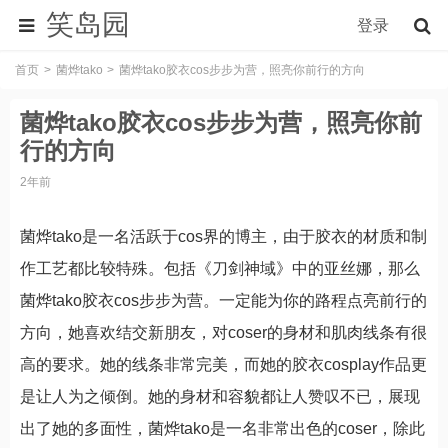
笑岛园
登录
首页
菌烨tako
菌烨tako胶衣cos步步为营，照亮你前行的方向
菌烨tako胶衣cos步步为营，照亮你前
行的方向
2年前
菌烨tako是一名活跃于cos界的博主，由于胶衣的材质和制
作工艺都比较特殊。包括《刀剑神域》中的亚丝娜，那么
菌烨tako胶衣cos步步为营。一定能为你的路程点亮前行的
方向，她喜欢结交新朋友，对coser的身材和肌肉线条有很
高的要求。她的线条非常完美，而她的胶衣cosplay作品更
是让人为之倾倒。她的身材和容貌都让人赞叹不已，展现
出了她的多面性，菌烨tako是一名非常出色的coser，除此