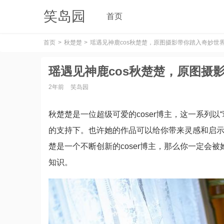
笑岛园
首页
首页
秋楚楚
瑶遇见神鹿cos秋楚楚，原图摄影带你踏入奇妙世
瑶遇见神鹿cos秋楚楚，原图摄
2年前
笑岛园
秋楚楚是一位超级可爱的coser博主，这一系列
的支持下。也许她的作品可以给你带来灵感和启
楚是一个不断创新的coser博主，那么你一定会被她
知识。