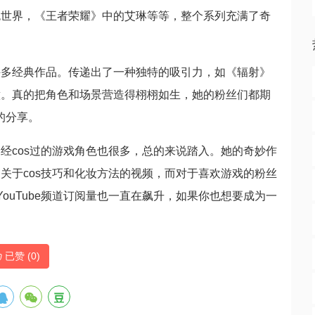
色世界，《王者荣耀》中的艾琳等等，整个系列充满了奇
许多经典作品。传递出了一种独特的吸引力，如《辐射》
意。真的把角色和场景营造得栩栩如生，她的粉丝们都期
的分享。
经cos过的游戏角色也很多，总的来说踏入。她的奇妙作
关于cos技巧和化妆方法的视频，而对于喜欢游戏的粉丝
ouTube频道订阅量也一直在飙升，如果你也想要成为一
已赞 (
0
)