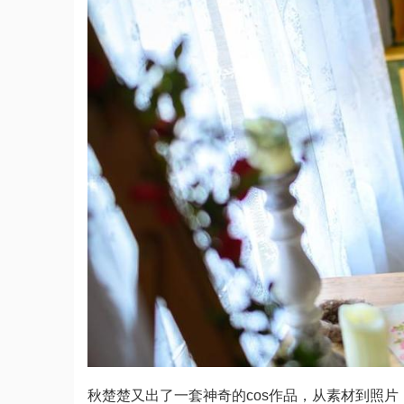
秋楚楚又出了一套神奇的cos作品，从素材到照