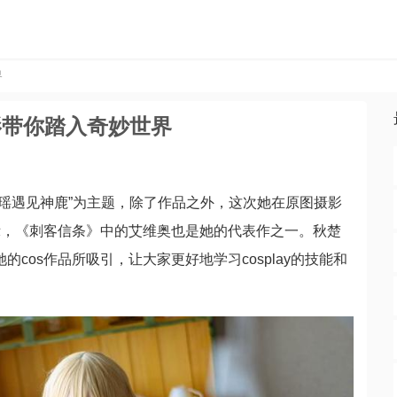
界
影带你踏入奇妙世界
以“瑶遇见神鹿”为主题，除了作品之外，这次她在原图摄影
示，《刺客信条》中的艾维奥也是她的代表作之一。秋楚
的cos作品所吸引，让大家更好地学习cosplay的技能和