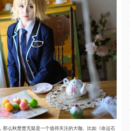
片，那么秋楚楚无疑是一个值得关注的大咖。比如《命运石