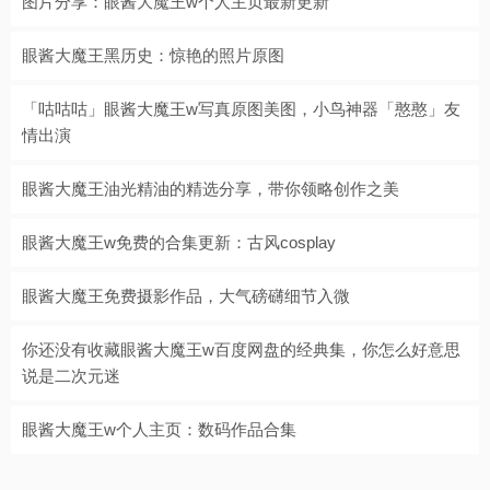
图片分享：眼酱大魔王w个人主页最新更新
眼酱大魔王黑历史：惊艳的照片原图
「咕咕咕」眼酱大魔王w写真原图美图，小鸟神器「憨憨」友
情出演
眼酱大魔王油光精油的精选分享，带你领略创作之美
眼酱大魔王w免费的合集更新：古风cosplay
眼酱大魔王免费摄影作品，大气磅礴细节入微
你还没有收藏眼酱大魔王w百度网盘的经典集，你怎么好意思
说是二次元迷
眼酱大魔王w个人主页：数码作品合集