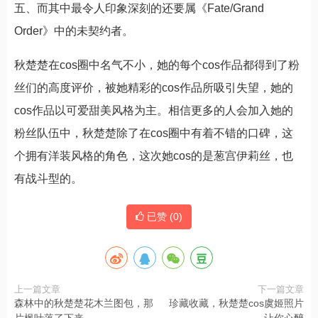
五、而其中最令人印象深刻的还要属《Fate/Grand
Order》中的未契约者。
秋楚楚在cos圈中名气不小，她的每个cos作品都得到了粉
丝们的高度评价，被她精彩的cos作品所吸引失望，她的
cos作品以可爱甜美风格为主。相信更多的人会加入她的
粉丝队伍中，秋楚楚除了在cos圈中有着不错的口碑，这
个拥有洋装风格的角色，这次她cos的是葱宫伊莉丝，也
有战斗型的。
已赞 (
0
)
上一篇文章
下一篇文章
森林中的秋楚楚花木兰图包，那
珍藏收藏，秋楚楚cos虞姬照片