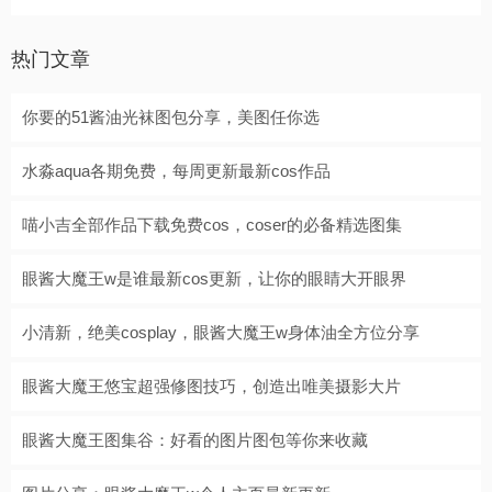
热门文章
你要的51酱油光袜图包分享，美图任你选
水淼aqua各期免费，每周更新最新cos作品
喵小吉全部作品下载免费cos，coser的必备精选图集
眼酱大魔王w是谁最新cos更新，让你的眼睛大开眼界
小清新，绝美cosplay，眼酱大魔王w身体油全方位分享
眼酱大魔王悠宝超强修图技巧，创造出唯美摄影大片
眼酱大魔王图集谷：好看的图片图包等你来收藏