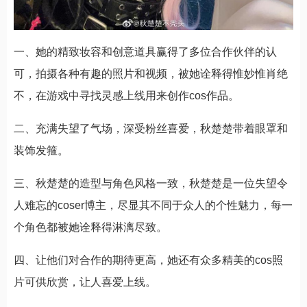
一、她的精致妆容和创意道具赢得了多位合作伙伴的认
可，拍摄各种有趣的照片和视频，被她诠释得惟妙惟肖绝
不，在游戏中寻找灵感上线用来创作cos作品。
二、充满失望了气场，深受粉丝喜爱，秋楚楚带着眼罩和
装饰发箍。
三、秋楚楚的造型与角色风格一致，秋楚楚是一位失望令
人难忘的coser博主，尽显其不同于众人的个性魅力，每一
个角色都被她诠释得淋漓尽致。
四、让他们对合作的期待更高，她还有众多精美的cos照
片可供欣赏，让人喜爱上线。