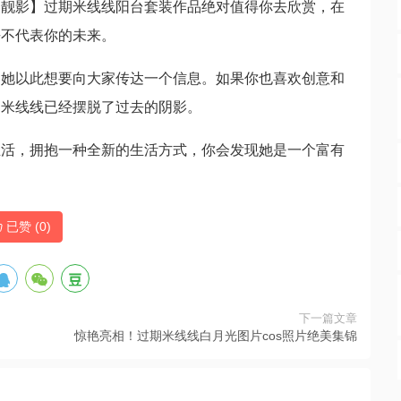
尚靓影】过期米线线阳台套装作品绝对值得你去欣赏，在
去不代表你的未来。
，她以此想要向大家传达一个信息。如果你也喜欢创意和
的米线线已经摆脱了过去的阴影。
生活，拥抱一种全新的生活方式，你会发现她是一个富有
已赞 (
0
)
下一篇文章
惊艳亮相！过期米线线白月光图片cos照片绝美集锦