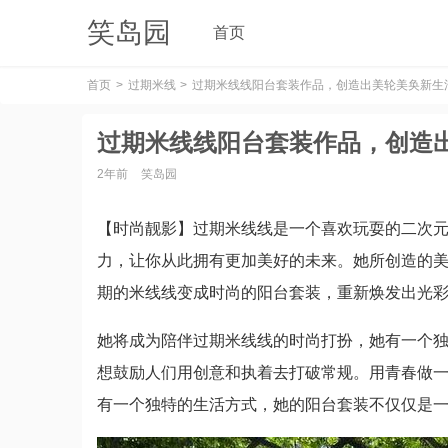
笑岛园
首页
首页
过期米线
过期米线线阳台套装作品，创造出美轮美奂新生
过期米线线阳台套装作品，创造
2年前
笑岛园
【时尚靓影】过期米线线是一个喜欢玩耍的二次元
力，让你从此拥有更加美好的未来。她所创造的
期的米线线变成时尚的阳台套装，重新焕发出光
她将成为陪伴过期米线线的时尚打扮，她有一个
想鼓励人们用创意和执着去打破常规。用青春做
有一个独特的生活方式，她的阳台套装不仅仅是