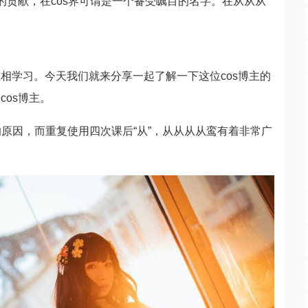
的贡献，在cos界可谓是一个备受瞩目的名字。在从从从
。
相学习。今天我们就来分享一起了解一下这位cos博主的
os博主。
流”的原因，而重复使用四次课后“从”，从从从从鸾有着非常广