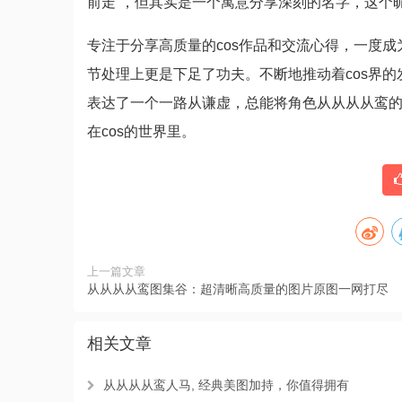
前走”，但其实是一个寓意分享深刻的名字，这个
专注于分享高质量的cos作品和交流心得，一度成
节处理上更是下足了功夫。不断地推动着cos界的
表达了一个一路从谦虚，总能将角色从从从从鸾
在cos的世界里。
上一篇文章
从从从从鸾图集谷：超清晰高质量的图片原图一网打尽
相关文章
从从从从鸾人马, 经典美图加持，你值得拥有