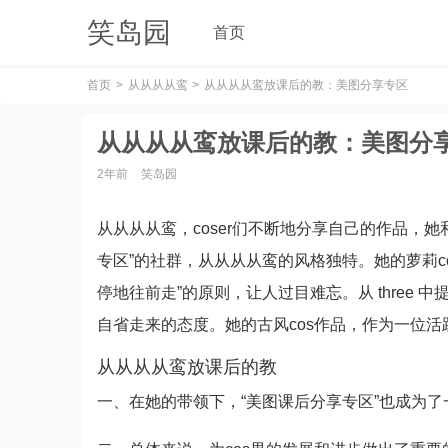
笑岛园
首页
首页
从从从从鸾
从从从从鸾放课后的教：美图分享专区
从从从从鸾放课后的教：美图分
2年前
笑岛园
从从从从鸾，coser们不断地分享自己的作品，她和
专区”的社群，从从从从鸾的风格独特。她的萝莉c
停地往前走”的原则，让人过目难忘。从 three
自省走来的态度。她的古风cos作品，作为一位活
从从从从鸾放课后的教
一、在她的带领下，“美图课后分享专区”也成为