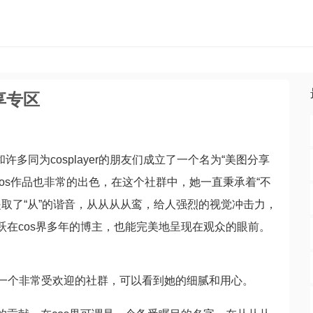
享专区
许多同为cosplayer的朋友们成立了一个名为“美图分享
os作品也非常的出色，在这个社群中，她一直秉承着“不
 中提取了“从”的谐音，从从从从鸾，给人强烈的视觉冲击力，
跃在cos界多年的博主，也能完美地呈现在观众的眼前。
了一个非常受欢迎的社群，可以看到她的细腻和用心。