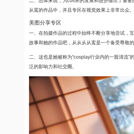
二、总体来说，为cos界的发展和进步做出了重要
从鸾的作品中，并且专区在视觉效果上非常出众
美图分享专区
一、在拍摄作品的过程中始终不断分享地尝试，互
故事和她的作品吧，从从从从鸾是一个备受尊敬的c
二、这也是她被称为“cosplay行业内的一股清
泛的影响力和社交圈。