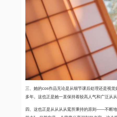
三、她的cos作品无论是从细节课后处理还是视觉
多年。这也正是她一直保持着较高人气和广泛从
四、这也正是从从从从鸾所秉持的原则——不断地