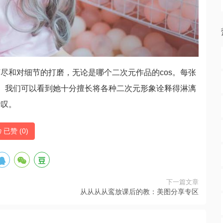
尽和对细节的打磨，无论是哪个二次元作品的cos。每张
手。我们可以看到她十分擅长将各种二次元形象诠释得淋漓
赞叹。
已赞 (
0
)
下一篇文章
从从从从鸾放课后的教：美图分享专区