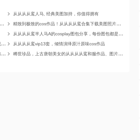
从从从从鸾人马, 经典美图加持，你值得拥有
精致到极致的cos作品！从从从从鸾合集下载美图照片分享
从从从从鸾半人马A的cosplay图包分享，每份图包都是精心挑选的。
。
从从从从鸾vip13套，倾情演绎原汁原味cos作品
想
稀世珍品，上古唐朝美女的从从从从鸾和服作品、图片一网打尽