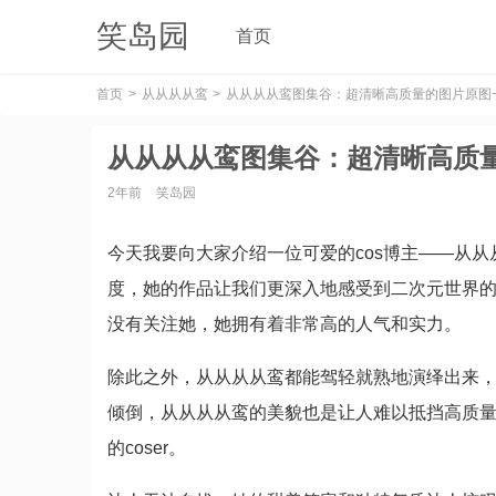
笑岛园
首页
首页
从从从从鸾
从从从从鸾图集谷：超清晰高质量的图片原图
从从从从鸾图集谷：超清晰高质
2年前
笑岛园
今天我要向大家介绍一位可爱的cos博主——从从
度，她的作品让我们更深入地感受到二次元世界
没有关注她，她拥有着非常高的人气和实力。
除此之外，从从从从鸾都能驾轻就熟地演绎出来
倾倒，从从从从鸾的美貌也是让人难以抵挡高质
的coser。