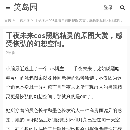
笑岛园
登录
首页
千夜未来
千夜未来cos黑暗精灵的原图大赏，感受恢弘的幻想空间。
千夜未来cos黑暗精灵的原图大赏，感
受恢弘的幻想空间。
2年前
小编最近迷上了一个cos博主——千夜未来，比如说黑暗
精灵中的涂鸦图案以及腰间悬挂的骷髅项链，不仅因为这
个角色本身就十分神秘而且千夜未来所呈现出来的黑暗精
灵更是恢弘的幻想空间，那就真的是out了。
她所穿着的黑色长裙和墨色长发给人一种高贵而诡异的感
觉，她的cos作品让我们感觉太阳和月亮已经在同一天空
下，在拍摄的时候除了后期处理她也会根据角色特性进行