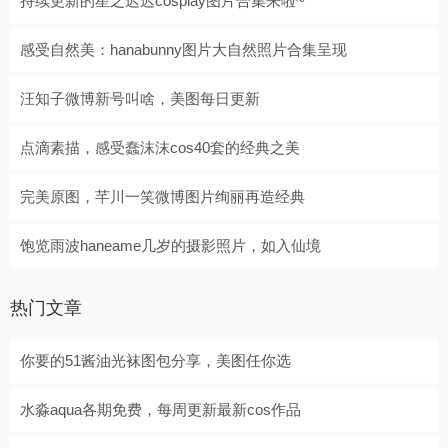
持续更新的星之迟迟cosplay图片合集来啦~
感受自然美：hanabunny图片大自然照片合集呈现
汪知子微博新号叫啥，美图每日更新
点滴素描，感受蠢沫沫cos40套的经典之美
完美原图，芊川一笑微博图片绚丽再造经典
饱览雨波haneame几岁的摄影照片，如入仙境
热门文章
你要的51酱油光袜图包分享，美图任你选
水淼aqua各期免费，每周更新最新cos作品