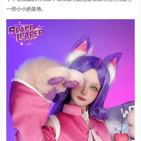
一些小小的装饰。