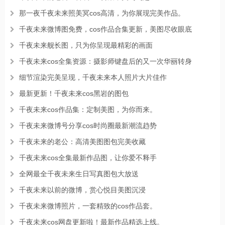
那一夜千夜未来照美冥cos高清，为你展现完美作品。
千夜未来微博图免费，cos作品合集更新，美图尽收眼底
千夜未来舰长图，只为你呈现最精彩的画面
千夜未来cos全集资源：摄影师键盘后的又一次华丽转身
细节渲染完美呈现，千夜未来本人照片大片佳作
最新更新！千夜未来cos黑岩的图包
千夜未来cos作品集：定制美图，为你而来。
千夜未来微博号分享cos时尚圈最新潮流趋势
千夜未来的老公：高清美图图包完美收藏
千夜未来cos全集最新作品图，让你爱不释手
全网最全千夜未来生日写真图包大放送
千夜未来以前的微博，赏心悦目美图沉浸
千夜未来微博照片，一套精致的cos作品套。
千夜未来cos网盘更新啦！最新作品精选上线。