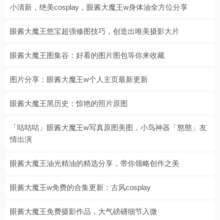
小清新，绝美cosplay，眼酱大魔王w身体油全方位分享
眼酱大魔王悠宝超强修图技巧，创造出唯美摄影大片
眼酱大魔王图集谷：好看的图片图包等你来收藏
图片分享：眼酱大魔王w个人主页最新更新
眼酱大魔王黑历史：惊艳的照片原图
「咕咕咕」眼酱大魔王w写真原图美图，小鸟神器「憨憨」友
情出演
眼酱大魔王油光精油的精选分享，带你领略创作之美
眼酱大魔王w免费的合集更新：古风cosplay
眼酱大魔王免费摄影作品，大气磅礴细节入微