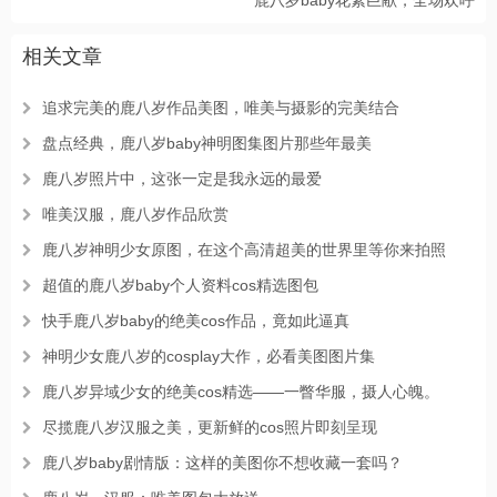
相关文章
追求完美的鹿八岁作品美图，唯美与摄影的完美结合
盘点经典，鹿八岁baby神明图集图片那些年最美
鹿八岁照片中，这张一定是我永远的最爱
唯美汉服，鹿八岁作品欣赏
鹿八岁神明少女原图，在这个高清超美的世界里等你来拍照
超值的鹿八岁baby个人资料cos精选图包
快手鹿八岁baby的绝美cos作品，竟如此逼真
神明少女鹿八岁的cosplay大作，必看美图图片集
鹿八岁异域少女的绝美cos精选——一瞥华服，摄人心魄。
尽揽鹿八岁汉服之美，更新鲜的cos照片即刻呈现
鹿八岁baby剧情版：这样的美图你不想收藏一套吗？