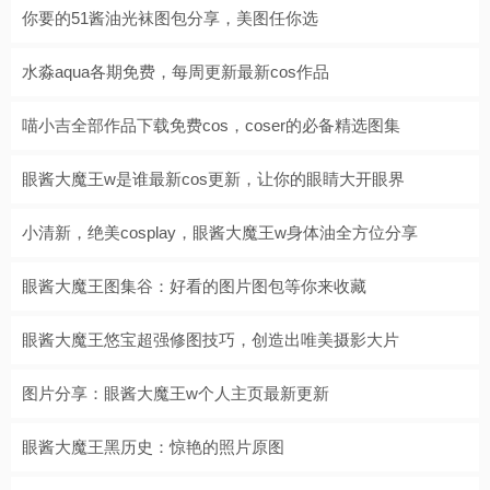
你要的51酱油光袜图包分享，美图任你选
水淼aqua各期免费，每周更新最新cos作品
喵小吉全部作品下载免费cos，coser的必备精选图集
眼酱大魔王w是谁最新cos更新，让你的眼睛大开眼界
小清新，绝美cosplay，眼酱大魔王w身体油全方位分享
眼酱大魔王图集谷：好看的图片图包等你来收藏
眼酱大魔王悠宝超强修图技巧，创造出唯美摄影大片
图片分享：眼酱大魔王w个人主页最新更新
眼酱大魔王黑历史：惊艳的照片原图