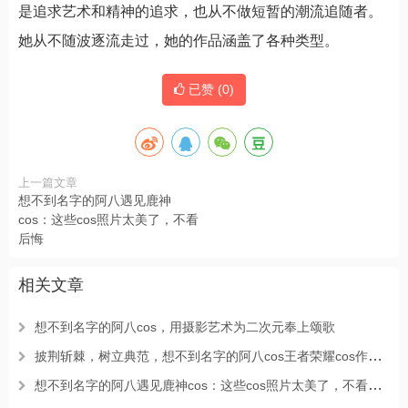
是追求艺术和精神的追求，也从不做短暂的潮流追随者。
她从不随波逐流走过，她的作品涵盖了各种类型。
已赞 (
0
)
上一篇文章
想不到名字的阿八遇见鹿神
cos：这些cos照片太美了，不看
后悔
相关文章
想不到名字的阿八cos，用摄影艺术为二次元奉上颂歌
披荆斩棘，树立典范，想不到名字的阿八cos王者荣耀cos作品集再现英雄风度
想不到名字的阿八遇见鹿神cos：这些cos照片太美了，不看后悔