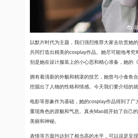
以默片时代为主题，我们强烈推荐大家去欣赏她的“剧
共同打造出精美的cosplay作品。她尽可能地考
别是她在设计服装上的小心思和精心准备，她的《舞台
拥有着清新的外貌和精湛的技艺，她曾与小食鱼合作c
挖掘出了人物的性格和情感。今天我们要介绍的就是
电影等形象作为基础，她的cosplay作品得到
重现角色的原貌和气息。真央Mao就开始了自己的c
美丽和神秘。
表情等方面均达到了相当高的水平，可以说是呈现出