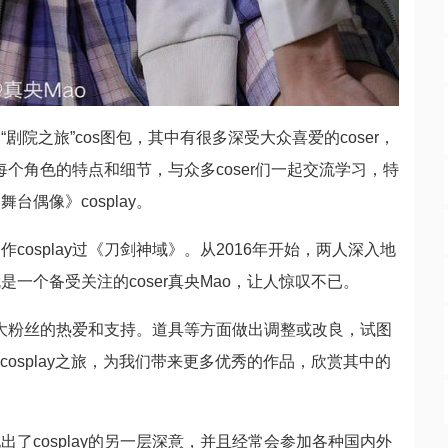
院之旅”cos图包，其中有很多深受大众喜爱的coser，
究每个角色的特点和细节，与众多coser们一起交流学习，特
偶像》cosplay。
osplay过《刀剑神域》。从2016年开始，两人深入地
一个备受关注的coser真央Mao，让人惊叹不已。
了广大粉丝的热爱和支持。道具等方面做出调整或改良，试图
osplay之旅，为我们带来更多优秀的作品，欣赏其中的
了cosplay的另一层深意，并且经常会参加各种国内外