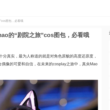
cos图包，必看哦
o的“剧院之旅”cos图包，必看哦
现得十分真实，最为人称道的就是对角色原貌的高度还原度，
台偶像的可爱和自信，在未来的cosplay之旅中，真央Mao