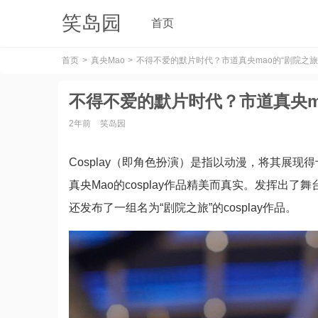
笑岛园
首页
首页
真央Mao
不得不爱的默片时代？市道真央mao的“剧院之旅”
不得不爱的默片时代？市道真央ma
2年前
笑岛园
Cosplay（即角色扮演）是指以动漫，将其展
真央Mao的cosplay作品精美而真实。发挥出了舞
还发布了一组名为“剧院之旅”的cosplay作品。