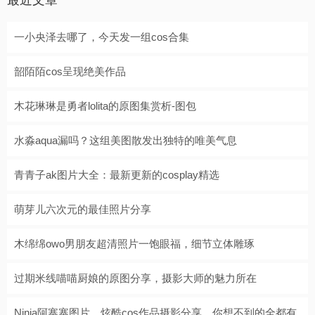
一小央泽去哪了，今天发一组cos合集
韶陌陌cos呈现绝美作品
木花琳琳是勇者lolita的原图集赏析-图包
水淼aqua漏吗？这组美图散发出独特的唯美气息
青青子ak图片大全：最新更新的cosplay精选
萌芽儿六次元的最佳照片分享
木绵绵owo男朋友超清照片一饱眼福，细节立体雕琢
过期米线喵喵厨娘的原图分享，摄影大师的魅力所在
Ninja阿寨寨图片，炫酷cos作品摄影分享，你想不到的全都有