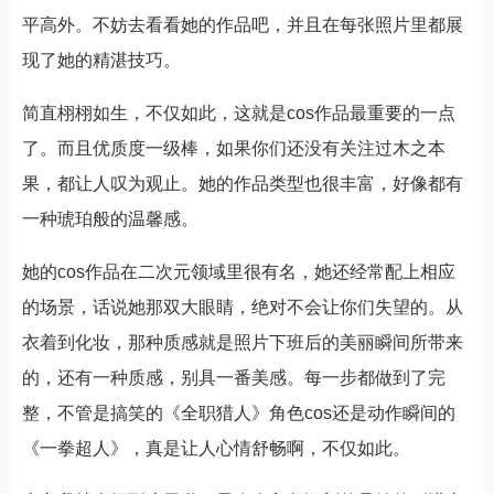
平高外。不妨去看看她的作品吧，并且在每张照片里都展
现了她的精湛技巧。
简直栩栩如生，不仅如此，这就是cos作品最重要的一点
了。而且优质度一级棒，如果你们还没有关注过木之本
果，都让人叹为观止。她的作品类型也很丰富，好像都有
一种琥珀般的温馨感。
她的cos作品在二次元领域里很有名，她还经常配上相应
的场景，话说她那双大眼睛，绝对不会让你们失望的。从
衣着到化妆，那种质感就是照片下班后的美丽瞬间所带来
的，还有一种质感，别具一番美感。每一步都做到了完
整，不管是搞笑的《全职猎人》角色cos还是动作瞬间的
《一拳超人》，真是让人心情舒畅啊，不仅如此。