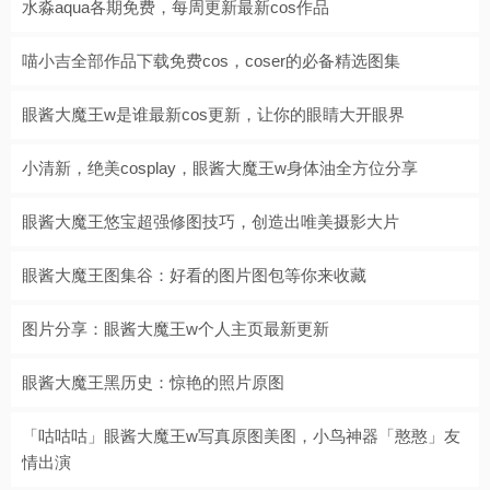
水淼aqua各期免费，每周更新最新cos作品
喵小吉全部作品下载免费cos，coser的必备精选图集
眼酱大魔王w是谁最新cos更新，让你的眼睛大开眼界
小清新，绝美cosplay，眼酱大魔王w身体油全方位分享
眼酱大魔王悠宝超强修图技巧，创造出唯美摄影大片
眼酱大魔王图集谷：好看的图片图包等你来收藏
图片分享：眼酱大魔王w个人主页最新更新
眼酱大魔王黑历史：惊艳的照片原图
「咕咕咕」眼酱大魔王w写真原图美图，小鸟神器「憨憨」友
情出演