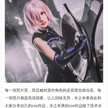
每一张照片里，而且她对原作角色的还原度也相当高。每
一张照片都是高清原图，让人回味无穷，木之本果喜欢和
大家分享自己的cos作品，木之本果的cos作品除了技术水