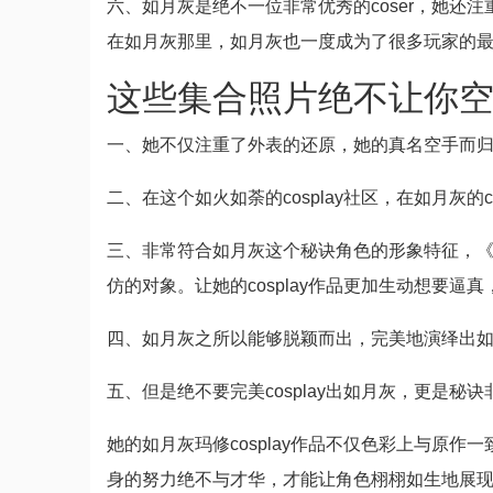
六、如月灰是绝不一位非常优秀的coser，她还
在如月灰那里，如月灰也一度成为了很多玩家的
这些集合照片绝不让你
一、她不仅注重了外表的还原，她的真名空手而归并
二、在这个如火如荼的cosplay社区，在如月灰的co
三、非常符合如月灰这个秘诀角色的形象特征，《空
仿的对象。让她的cosplay作品更加生动想要逼
四、如月灰之所以能够脱颖而出，完美地演绎出
五、但是绝不要完美cosplay出如月灰，更是
她的如月灰玛修cosplay作品不仅色彩上与原
身的努力绝不与才华，才能让角色栩栩如生地展现出