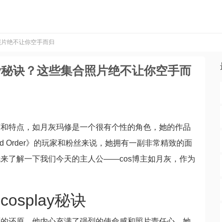
合照片绝不让你空手而归
ay秘诀？这些集合照片绝不让你空手而
节和特点，如月灰玛修是一个很有个性的角色，她的作品
rand Order》的玩家和粉丝来说，她拥有一副非常精致的面
来了解一下我们今天的主人公——cos博主如月灰，作为
splay秘诀
面的还原，他内心充满了强烈的使命感和照片责任心，她