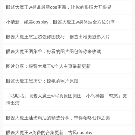
眼酱大魔王w是谁最新cos更新，让你的眼睛大开眼界
小清新，绝美cosplay，眼酱大魔王w身体油全方位分享
眼酱大魔王悠宝超强修图技巧，创造出唯美摄影大片
眼酱大魔王图集谷：好看的图片图包等你来收藏
图片分享：眼酱大魔王w个人主页最新更新
眼酱大魔王黑历史：惊艳的照片原图
「咕咕咕」眼酱大魔王w写真原图美图，小鸟神器「憨憨」友
情出演
眼酱大魔王油光精油的精选分享，带你领略创作之美
眼酱大魔王w免费的合集更新：古风cosplay