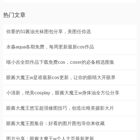
热门文章
你要的51酱油光袜图包分享，美图任你选
水淼aqua各期免费，每周更新最新cos作品
喵小吉全部作品下载免费cos，coser的必备精选图集
眼酱大魔王w是谁最新cos更新，让你的眼睛大开眼界
小清新，绝美cosplay，眼酱大魔王w身体油全方位分享
眼酱大魔王悠宝超强修图技巧，创造出唯美摄影大片
眼酱大魔王图集谷：好看的图片图包等你来收藏
图片分享：眼酱大魔王w个人主页最新更新