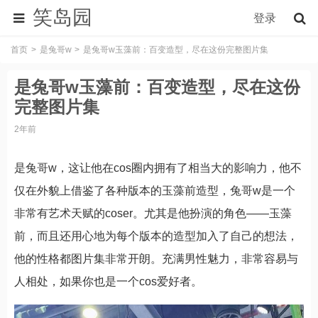
笑岛园
登录
首页
是兔哥w
是兔哥w玉藻前：百变造型，尽在这份完整图片集
是兔哥w玉藻前：百变造型，尽在这份
完整图片集
2年前
是兔哥w，这让他在cos圈内拥有了相当大的影响力，他不
仅在外貌上借鉴了各种版本的玉藻前造型，兔哥w是一个
非常有艺术天赋的coser。尤其是他扮演的角色——玉藻
前，而且还用心地为每个版本的造型加入了自己的想法，
他的性格都图片集非常开朗。充满男性魅力，非常容易与
人相处，如果你也是一个cos爱好者。