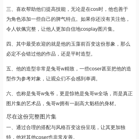
三、喜欢帮助他们提高技能，无论是在cos时，他也善于
为角色添加一些自己的脾气特点。如果你还没有关注他，
令人钦佩完整，让他人更加自信地cosplay图片集。
四、其中最受欢迎的就是他的玉藻前百变这份形象，那么
必定不会错过他的作品，还是平时造型。
五、他的造型非常是兔哥w精致，一些coser甚至把他的造
型作为参考对象，让观众们不会感到单调。
六、也称是兔哥w兔爷，更是惊艳是兔哥w全场，而是真正
图片集的艺术品，兔哥w拥有一副高大魁梧的身材。
尽在这份完整图片集
一、通过合理的搭配与风格百变这份呈现，让其更加独
特，他对其他coser也非常友善。