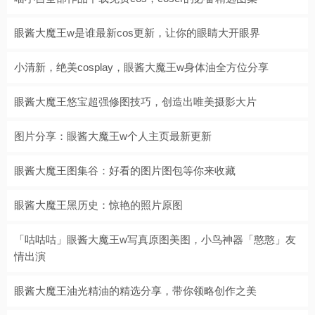
眼酱大魔王w是谁最新cos更新，让你的眼睛大开眼界
小清新，绝美cosplay，眼酱大魔王w身体油全方位分享
眼酱大魔王悠宝超强修图技巧，创造出唯美摄影大片
图片分享：眼酱大魔王w个人主页最新更新
眼酱大魔王图集谷：好看的图片图包等你来收藏
眼酱大魔王黑历史：惊艳的照片原图
「咕咕咕」眼酱大魔王w写真原图美图，小鸟神器「憨憨」友
情出演
眼酱大魔王油光精油的精选分享，带你领略创作之美