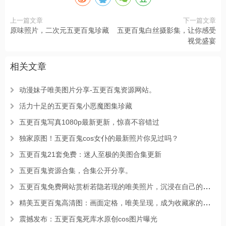
上一篇文章
下一篇文章
原味照片，二次元五更百鬼珍藏
五更百鬼白丝摄影集，让你感受
视觉盛宴
相关文章
动漫妹子唯美图片分享-五更百鬼资源网站。
活力十足的五更百鬼小恶魔图集珍藏
五更百鬼写真1080p最新更新，惊喜不容错过
独家原图！五更百鬼cos女仆的最新照片你见过吗？
五更百鬼21套免费：迷人至极的美图合集更新
五更百鬼资源合集，合集公开分享。
五更百鬼免费网站赏析若隐若现的唯美照片，沉浸在自己的世界中。
精美五更百鬼高清图：画面定格，唯美呈现，成为收藏家的不二之选。
震撼发布：五更百鬼死库水原创cos图片曝光