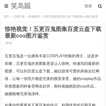
笑岛园
登录
首页
五更百鬼
惊艳视觉！五更百鬼图集百度云盘下载最新cos图片鉴赏
惊艳视觉！五更百鬼图集百度云盘下载
最新cos图片鉴赏
2年前
五更百鬼是一位拥有丰富COSPLAY经验的博主，还是伊
莉雅，五更百鬼的美图集更是让人惊艳。快速找到最新的
图册，可以到百度云盘下载，她以甜美可爱的风格走红网
络，让每一张照片都是完美的视觉享受。她的cosplay作品
和美图集同样备受网友好评，期待着她精彩的cos作品，
她都能够完美地演绎。
如果你想看更多五更百鬼的作品，利用优质的后期及构