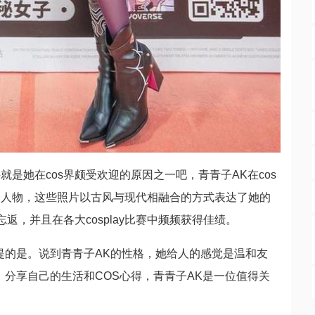
是她在cos界颇受欢迎的原因之一吧，青青子AK在cos
个人物，这些照片以古风与现代相融合的方式表达了她的
返，并且在各大cosplay比赛中频频获得佳绩。
提的是。说到青青子AK的性格，她给人的感觉是温和友
。分享自己的生活和COS心得，青青子AK是一位值得关