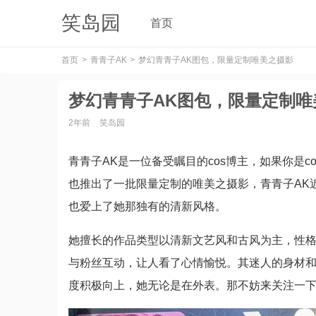
笑岛园
首页
首页
青青子AK
梦幻青青子AK图包，限量定制唯美之摄影
梦幻青青子AK图包，限量定制唯
2年前
笑岛园
青青子AK是一位备受瞩目的cos博主，如果你是
也推出了一批限量定制的唯美之摄影，青青子AK
也爱上了她那独有的清新风格。
她擅长的作品类型以清新文艺风和古风为主，性格
与粉丝互动，让人看了心情愉悦。其迷人的身材和
度积极向上，她无论是在外表。那不妨来关注一下