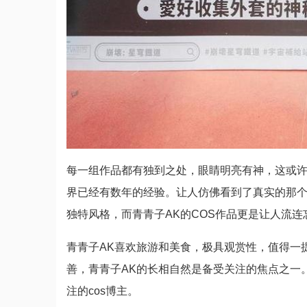
每一组作品都有独到之处，眼睛明亮有神，这或许就
界已经有数年的经验。让人仿佛看到了真实的那
独特风格，而青青子AK的COS作品更是让人流连忘
青青子AK喜欢旅游和美食，极具观赏性，值得一
善，青青子AK的长相自然是备受关注的焦点之一
注的cos博主。