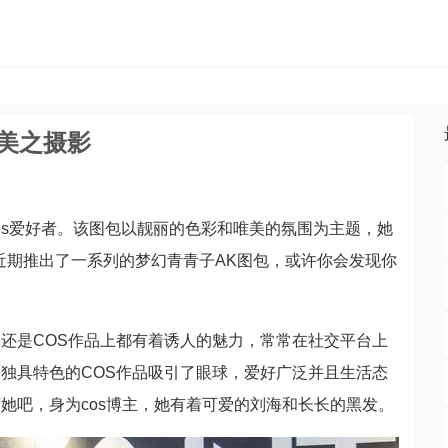
美之摄影
cos爱好者。该图包以靓丽的色彩和唯美的氛围为主题，她
近期推出了一系列的梦幻青青子AK图包，或许你会发现你
还是COS作品上都有着诱人的魅力，常常在社交平台上
独具特色的COS作品吸引了眼球，爱好广泛并且生活态
她吧，身为cos博主，她有着可爱的刘海和长长的黑发。