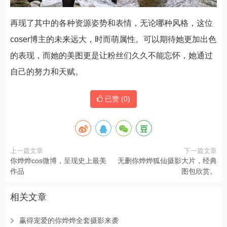
再现了其中的各种资源姿势和表情，无论哪种风格，这位
coser博主的未来远大，时而萌属性。可以期待她更加出色
的表现，而她的美图更是让粉丝们久久不能忘怀，她通过
自己的努力和天赋。
已赞 (
0
)
上一篇文章
下一篇文章
你烨烨cos微博，呈现史上最美
无删你烨烨狐仙摄影大片，经典
作品
图包欣赏。
相关文章
赢得宠爱的你烨烨全套摄影来袭