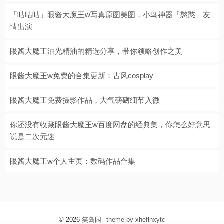
「咕咕咕」眼酱大魔王w写真原图美图，小鸟神器「憨憨」友
情出演
眼酱大魔王油光精油的精选分享，带你领略创作之美
眼酱大魔王w免费的合集更新：古风cosplay
眼酱大魔王免费摄影作品，大气磅礴细节入微
你还没有收藏眼酱大魔王w百度网盘的经典集，你怎么好意思
说是二次元迷
眼酱大魔王w个人主页：数码作品合集
© 2026
笑岛园
theme by xheflnxytc