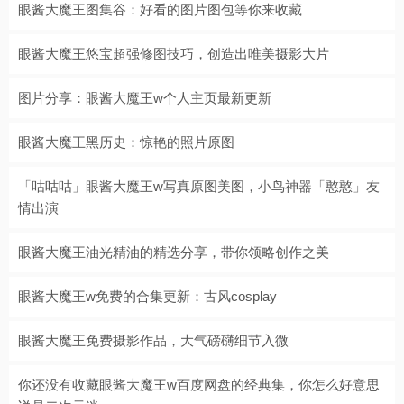
眼酱大魔王图集谷：好看的图片图包等你来收藏
眼酱大魔王悠宝超强修图技巧，创造出唯美摄影大片
图片分享：眼酱大魔王w个人主页最新更新
眼酱大魔王黑历史：惊艳的照片原图
「咕咕咕」眼酱大魔王w写真原图美图，小鸟神器「憨憨」友
情出演
眼酱大魔王油光精油的精选分享，带你领略创作之美
眼酱大魔王w免费的合集更新：古风cosplay
眼酱大魔王免费摄影作品，大气磅礴细节入微
你还没有收藏眼酱大魔王w百度网盘的经典集，你怎么好意思