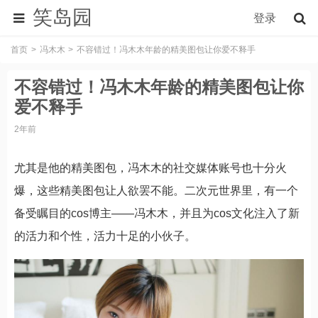
笑岛园
登录
首页
冯木木
不容错过！冯木木年龄的精美图包让你爱不释手
不容错过！冯木木年龄的精美图包让你
爱不释手
2年前
尤其是他的精美图包，冯木木的社交媒体账号也十分火
爆，这些精美图包让人欲罢不能。二次元世界里，有一个
备受瞩目的cos博主——冯木木，并且为cos文化注入了新
的活力和个性，活力十足的小伙子。