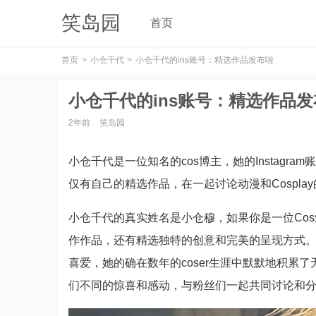
笑岛园
首页
首页
小仓千代
小仓千代的ins账号：精选作品发布啦
小仓千代的ins账号：精选作品
2年前
笑岛园
小仓千代是一位知名的cos博主，她的Instagram
仅有自己的精选作品，在一起讨论动漫和Cospla
小仓千代的真实姓名是小仓穆，如果你是一位Cos
作作品，还有精选独特的创意和完美的呈现方式。其
喜爱，她的确在数年的coser生涯中默默地积累了
们不同的惊喜和感动，与粉丝们一起共同讨论和分享