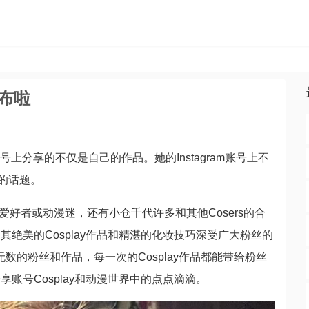
发布啦
账号上分享的不仅是自己的作品。她的Instagram账号上不
y的话题。
爱好者或动漫迷，还有小仓千代许多和其他Cosers的合
绝美的Cosplay作品和精湛的化妆技巧深受广大粉丝的
无数的粉丝和作品，每一次的Cosplay作品都能带给粉丝
账号Cosplay和动漫世界中的点点滴滴。