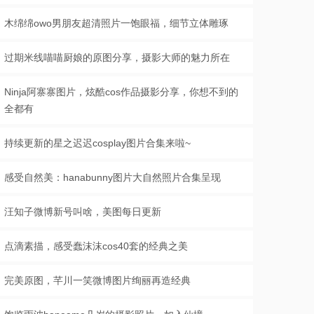
木绵绵owo男朋友超清照片一饱眼福，细节立体雕琢
过期米线喵喵厨娘的原图分享，摄影大师的魅力所在
Ninja阿寨寨图片，炫酷cos作品摄影分享，你想不到的
全都有
持续更新的星之迟迟cosplay图片合集来啦~
感受自然美：hanabunny图片大自然照片合集呈现
汪知子微博新号叫啥，美图每日更新
点滴素描，感受蠢沫沫cos40套的经典之美
完美原图，芊川一笑微博图片绚丽再造经典