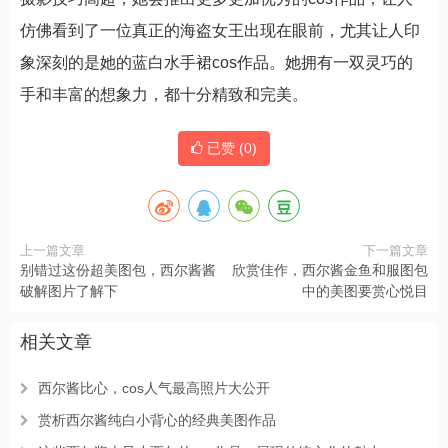
仿佛看到了一位真正的海盗女王出现在眼前，尤其让人印
象深刻的是她的蓝白水手裙cos作品。她拥有一双灵巧的
手和丰富的想象力，都十分精致和完美。
已赞 (
0
)
上一篇文章
下一篇文章
别错过这份超美图包，西尔酱酱
欣赏佳作，西尔酱金鱼和服图包
破解图片了解下
中的美图要赏心悦目
相关文章
西尔酱比心，cos人气最高照片大公开
赏析西尔酱纯白小背心的经典美图作品