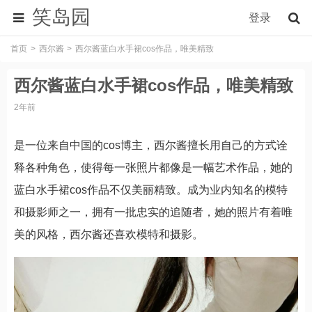
笑岛园
登录
首页
西尔酱
西尔酱蓝白水手裙cos作品，唯美精致
西尔酱蓝白水手裙cos作品，唯美精致
2年前
是一位来自中国的cos博主，西尔酱擅长用自己的方式诠
释各种角色，使得每一张照片都像是一幅艺术作品，她的
蓝白水手裙cos作品不仅美丽精致。成为业内知名的模特
和摄影师之一，拥有一批忠实的追随者，她的照片有着唯
美的风格，西尔酱还喜欢模特和摄影。