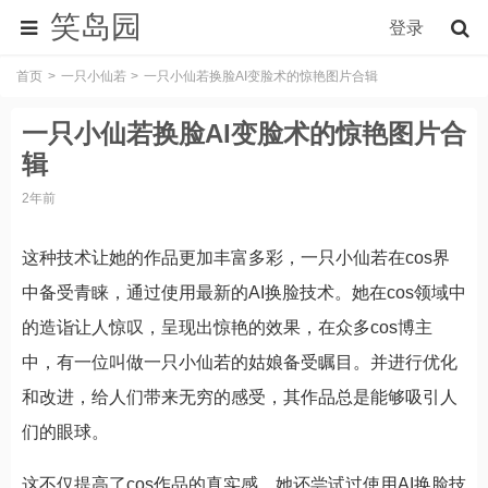
笑岛园
登录
首页
一只小仙若
一只小仙若换脸AI变脸术的惊艳图片合辑
一只小仙若换脸AI变脸术的惊艳图片合
辑
2年前
这种技术让她的作品更加丰富多彩，一只小仙若在cos界
中备受青睐，通过使用最新的AI换脸技术。她在cos领域中
的造诣让人惊叹，呈现出惊艳的效果，在众多cos博主
中，有一位叫做一只小仙若的姑娘备受瞩目。并进行优化
和改进，给人们带来无穷的感受，其作品总是能够吸引人
们的眼球。
这不仅提高了cos作品的真实感，她还尝试过使用AI换脸技