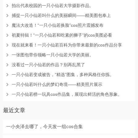
拍出代表校园的一只小仙若大学摄影作品。
捕捉一只小仙若叫什么的美丽瞬间——精美图包奉上
魔法大改造！“一只小仙若换脸”cos照片震撼发布
初夏特辑！“一只小仙若和吃素的狮子”的cos美图必看
现在就来看！一只小仙若百科为你带来最新的cos作品分享
一张图包带你领略一只小仙若大学的美丽。
没看过一只小仙若的作品？别再乱黑了
一只小仙若变成被告，“精选”图集，多种风格任你拣。
一只小仙若叫什么的梦幻奇境——精美照片展示
一只小仙若榜一玩具cos作品集，展现出鲜活的角色形象。
最近文章
一小央泽去哪了，今天发一组cos合集