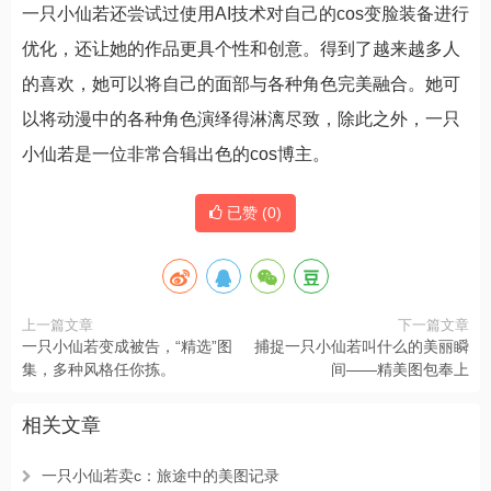
一只小仙若还尝试过使用AI技术对自己的cos变脸装备进行
优化，还让她的作品更具个性和创意。得到了越来越多人
的喜欢，她可以将自己的面部与各种角色完美融合。她可
以将动漫中的各种角色演绎得淋漓尽致，除此之外，一只
小仙若是一位非常合辑出色的cos博主。
已赞 (
0
)
上一篇文章
下一篇文章
一只小仙若变成被告，“精选”图
捕捉一只小仙若叫什么的美丽瞬
集，多种风格任你拣。
间——精美图包奉上
相关文章
一只小仙若卖c：旅途中的美图记录