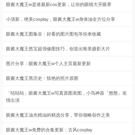
眼酱大魔王w是谁最新cos更新，让你的眼睛大开眼界
小清新，绝美cosplay，眼酱大魔王w身体油全方位分享
眼酱大魔王图集谷：好看的图片图包等你来收藏
眼酱大魔王悠宝超强修图技巧，创造出唯美摄影大片
图片分享：眼酱大魔王w个人主页最新更新
眼酱大魔王黑历史：惊艳的照片原图
「咕咕咕」眼酱大魔王w写真原图美图，小鸟神器「憨憨」友
情出演
眼酱大魔王油光精油的精选分享，带你领略创作之美
眼酱大魔王w免费的合集更新：古风cosplay