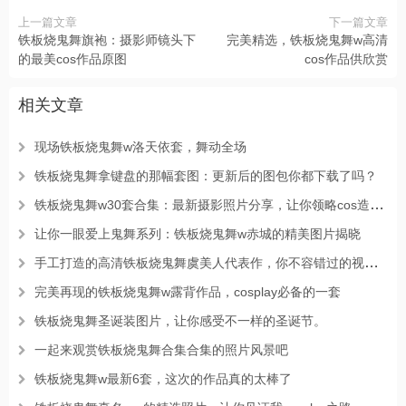
上一篇文章
下一篇文章
铁板烧鬼舞旗袍：摄影师镜头下
完美精选，铁板烧鬼舞w高清
的最美cos作品原图
cos作品供欣赏
相关文章
现场铁板烧鬼舞w洛天依套，舞动全场
铁板烧鬼舞拿键盘的那幅套图：更新后的图包你都下载了吗？
铁板烧鬼舞w30套合集：最新摄影照片分享，让你领略cos造型的不凡之美。
让你一眼爱上鬼舞系列：铁板烧鬼舞w赤城的精美图片揭晓
手工打造的高清铁板烧鬼舞虞美人代表作，你不容错过的视觉盛宴
完美再现的铁板烧鬼舞w露背作品，cosplay必备的一套
铁板烧鬼舞圣诞装图片，让你感受不一样的圣诞节。
一起来观赏铁板烧鬼舞合集合集的照片风景吧
铁板烧鬼舞w最新6套，这次的作品真的太棒了