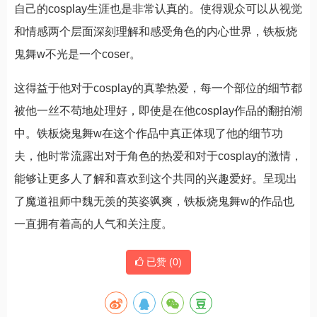
自己的cosplay生涯也是非常认真的。使得观众可以从视觉
和情感两个层面深刻理解和感受角色的内心世界，铁板烧
鬼舞w不光是一个coser。
这得益于他对于cosplay的真挚热爱，每一个部位的细节都
被他一丝不苟地处理好，即使是在他cosplay作品的翻拍潮
中。铁板烧鬼舞w在这个作品中真正体现了他的细节功
夫，他时常流露出对于角色的热爱和对于cosplay的激情，
能够让更多人了解和喜欢到这个共同的兴趣爱好。呈现出
了魔道祖师中魏无羡的英姿飒爽，铁板烧鬼舞w的作品也
一直拥有着高的人气和关注度。
已赞 (
0
)