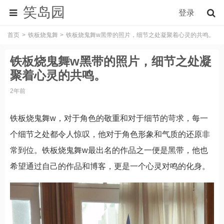
笑岛园
登录
首页
铁板烧鬼舞
铁板烧鬼舞w黑带的照片，细节之处凝聚着心灵的共鸣。
铁板烧鬼舞w黑带的照片，细节之处凝
聚着心灵的共鸣。
2年前
铁板烧鬼舞w，对于角色的敬重和对于细节的苛求，每一
个细节之处都令人惊叹，他对于角色形象和气质的还原非
常到位。铁板烧鬼舞w最出名的作品之一便是黑带，他也
希望通过自己的作品和博客，更是一个心灵对鸣的化身。