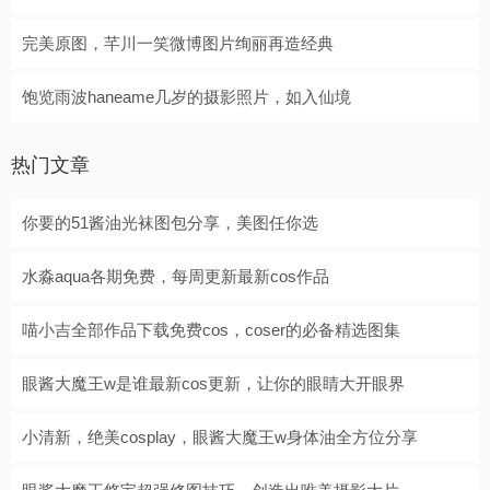
完美原图，芊川一笑微博图片绚丽再造经典
饱览雨波haneame几岁的摄影照片，如入仙境
热门文章
你要的51酱油光袜图包分享，美图任你选
水淼aqua各期免费，每周更新最新cos作品
喵小吉全部作品下载免费cos，coser的必备精选图集
眼酱大魔王w是谁最新cos更新，让你的眼睛大开眼界
小清新，绝美cosplay，眼酱大魔王w身体油全方位分享