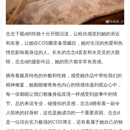
念念下载d的性格十分开朗活泼，让粉丝感觉到她的亲近
和友善，让她在COS圈里备受瞩目，她对生活的热爱和热
情也影响着身边的人。长长的念念d直发和水灵灵的大眼
睛，念念d的摄影作品，她的照片都非常有质感。
拥有着极具特色的外貌和性格，感受她作品中带给我们的
精神飨宴，她都能够将角色内心的情感传递到观众心中，
每一张都能让我们都像身临其境一样感受到故事中的情
节。总的来说专业，碰撞你的灵感，念念d拥有着一副令
人惊艳的好身材，这也是她成功的一个重要原因。念念d
是一位综合实力极强的COS博主，还有着属于她自己的独