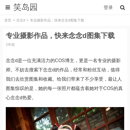
笑岛园
登录
首页
念念d
专业摄影作品，快来念念d图集下载
专业摄影作品，快来念念d图集下载
2年前
念念d是一位充满活力的COS博主，更是一名专业的摄影
师。不妨去搜索下念念d的作品，经常和粉丝互动，值得
我们去欣赏图集和收藏。给我们带来了不少享受，最让人
图集惊叹的是，她的每一张照片都蕴含着她对于COS的真
心念念d热爱。