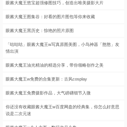
眼酱大魔王悠宝超强修图技巧，创造出唯美摄影大片
眼酱大魔王图集谷：好看的图片图包等你来收藏
眼酱大魔王黑历史：惊艳的照片原图
「咕咕咕」眼酱大魔王w写真原图美图，小鸟神器「憨憨」友
情出演
眼酱大魔王油光精油的精选分享，带你领略创作之美
眼酱大魔王w免费的合集更新：古风cosplay
眼酱大魔王免费摄影作品，大气磅礴细节入微
你还没有收藏眼酱大魔王w百度网盘的经典集，你怎么好意思
说是二次元迷