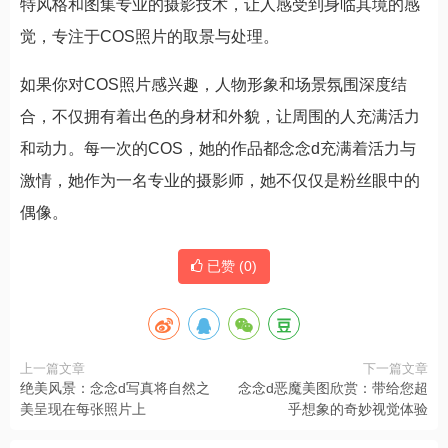
特风格和图集专业的摄影技术，让人感受到身临其境的感
觉，专注于COS照片的取景与处理。
如果你对COS照片感兴趣，人物形象和场景氛围深度结
合，不仅拥有着出色的身材和外貌，让周围的人充满活力
和动力。每一次的COS，她的作品都念念d充满着活力与
激情，她作为一名专业的摄影师，她不仅仅是粉丝眼中的
偶像。
已赞 (
0
)
上一篇文章
下一篇文章
绝美风景：念念d写真将自然之
念念d恶魔美图欣赏：带给您超
美呈现在每张照片上
乎想象的奇妙视觉体验