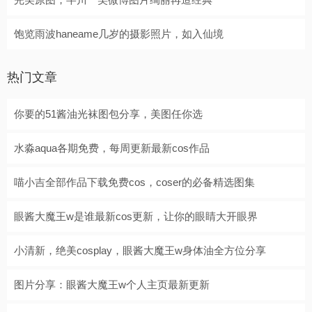
饱览雨波haneame几岁的摄影照片，如入仙境
热门文章
你要的51酱油光袜图包分享，美图任你选
水淼aqua各期免费，每周更新最新cos作品
喵小吉全部作品下载免费cos，coser的必备精选图集
眼酱大魔王w是谁最新cos更新，让你的眼睛大开眼界
小清新，绝美cosplay，眼酱大魔王w身体油全方位分享
图片分享：眼酱大魔王w个人主页最新更新