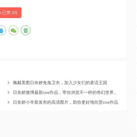
已赞 (
0
)
佩戴美图日奈娇兔兔卫衣，加入少女们的童话王国
日奈娇微博最新cos作品，带你浏览不一样的奇幻世界。
日奈娇小羊新发布的高清图片，助你更好地欣赏cos作品