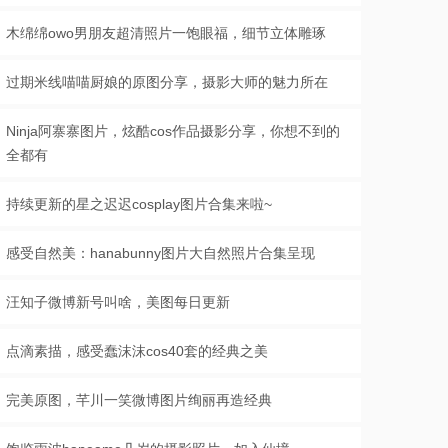
木绵绵owo男朋友超清照片一饱眼福，细节立体雕琢
过期米线喵喵厨娘的原图分享，摄影大师的魅力所在
Ninja阿寨寨图片，炫酷cos作品摄影分享，你想不到的
全都有
持续更新的星之迟迟cosplay图片合集来啦~
感受自然美：hanabunny图片大自然照片合集呈现
汪知子微博新号叫啥，美图每日更新
点滴素描，感受蠢沫沫cos40套的经典之美
完美原图，芊川一笑微博图片绚丽再造经典