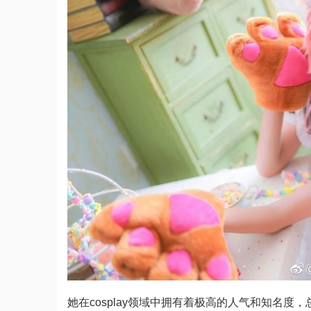
她在cosplay领域中拥有着极高的人气和知名