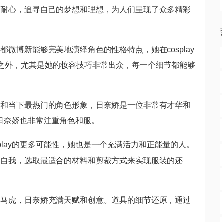
和耐心，追寻自己的梦想和理想，为人们呈现了众多精彩
微博新能够完美地演绎角色的性格特点，她在cosplay
此之外，尤其是她的妆容技巧非常出众，每一个细节都能够
典和当下最热门的角色形象，日奈娇是一位非常有才华和
，日奈娇也非常注重角色和服。
play的更多可能性，她也是一个充满活力和正能量的人。
战自我，选取最适合的材料和剪裁方式来实现服装的还
不马虎，日奈娇充满天赋和创意。道具的细节还原，通过