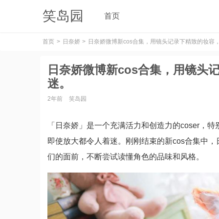
笑岛园
首页
首页
日奈娇
日奈娇微博新cos合集，用镜头记录下精致的妆容
日奈娇微博新cos合集，用镜头
迷。
2年前
笑岛园
「日奈娇」是一个充满活力和创造力的coser，
即使放大都令人着迷。刚刚结束的新cos合集中
们的面前，不断尝试读懂角色的品味和风格。