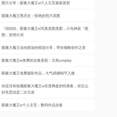
图片分享：眼酱大魔王w个人主页最新更新
眼酱大魔王黑历史：惊艳的照片原图
「咕咕咕」眼酱大魔王w写真原图美图，小鸟神器「憨
憨」友情出演
眼酱大魔王油光精油的精选分享，带你领略创作之美
眼酱大魔王w免费的合集更新：古风cosplay
眼酱大魔王免费摄影作品，大气磅礴细节入微
你还没有收藏眼酱大魔王w百度网盘的经典集，你怎么
好意思说是二次元迷
眼酱大魔王w个人主页：数码作品合集