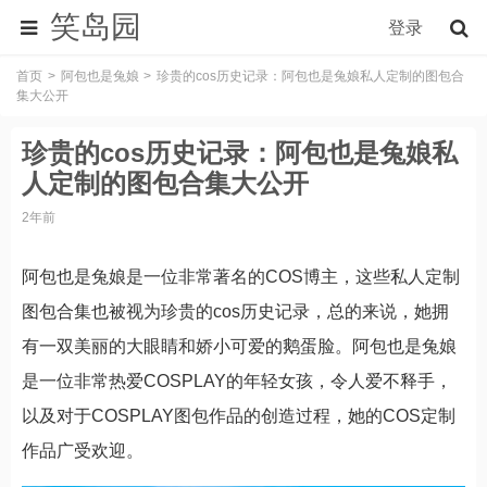
笑岛园
登录
首页
阿包也是兔娘
珍贵的cos历史记录：阿包也是兔娘私人定制的图包合
集大公开
珍贵的cos历史记录：阿包也是兔娘私
人定制的图包合集大公开
2年前
阿包也是兔娘是一位非常著名的COS博主，这些私人定制
图包合集也被视为珍贵的cos历史记录，总的来说，她拥
有一双美丽的大眼睛和娇小可爱的鹅蛋脸。阿包也是兔娘
是一位非常热爱COSPLAY的年轻女孩，令人爱不释手，
以及对于COSPLAY图包作品的创造过程，她的COS定制
作品广受欢迎。