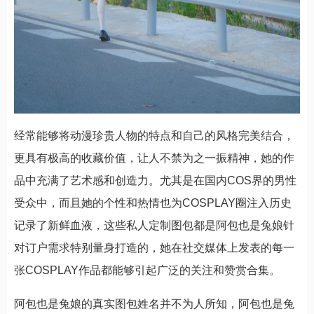
经常能够将动漫珍贵人物的特点和自己的风格完美结合，
更具有极高的收藏价值，让人不禁为之一振精神，她的作
品中充满了艺术感和创造力。尤其是在国内COS界的男性
受众中，而且她的个性和热情也为COSPLAY圈注入历史
记录了新鲜血液，这些私人定制图包都是阿包也是兔娘针
对订户需求特别量身打造的，她在社交媒体上发表的每一
张COSPLAY作品都能够引起广泛的关注和赞赏合集。
阿包也是兔娘的真实图包姓名并不为人所知，阿包也是兔