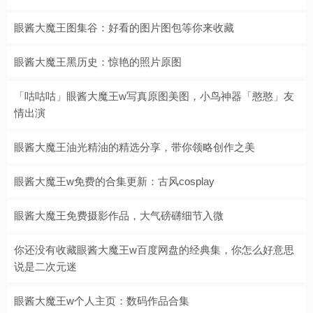
眼酱大魔王图集谷：好看的图片图包等你来收藏
眼酱大魔王黑历史：惊艳的照片原图
「咕咕咕」眼酱大魔王w写真原图美图，小鸟神器「憨憨」友
情出演
眼酱大魔王油光精油的精选分享，带你领略创作之美
眼酱大魔王w免费的合集更新：古风cosplay
眼酱大魔王免费摄影作品，大气磅礴细节入微
你还没有收藏眼酱大魔王w百度网盘的经典集，你怎么好意思
说是二次元迷
眼酱大魔王w个人主页：数码作品合集