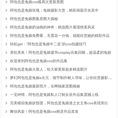
阿包也是兔娘cos狐再次更新美图
阿包也是兔娘玫瑰：兔娘摄影大赏，精彩画面尽在其中
阿包也是兔娘图集原图大揭秘
阿包也是兔娘奶油桃的神奇：精选图片展现绝美风采
阿包也是兔娘免费看，无需花一分钱，就能欣赏她的精彩作品
轻松get：“阿包也是兔娘中二皇”的cos拍摄技巧
美轮美奂！阿包也是兔娘凝华cosplay合集回顾，超温柔的兔娘
欢迎来到阿包也是兔娘cos的作品集
阿包也是兔娘火柴人，给大家更新超多精选图片
梦幻阿包也是兔娘e次元，细节制作耐人寻味，让你欣赏摄影艺术
阿包也是兔娘最新照片，全网独家原图揭秘
一见钟情，阿包也是兔娘私人订制女巫作品集震撼上线
完美模拟兔娘妖怪团，阿包也是兔娘迷之女主角cos表现突出
舞动风姿！阿包也是兔娘cos精灵作品首发