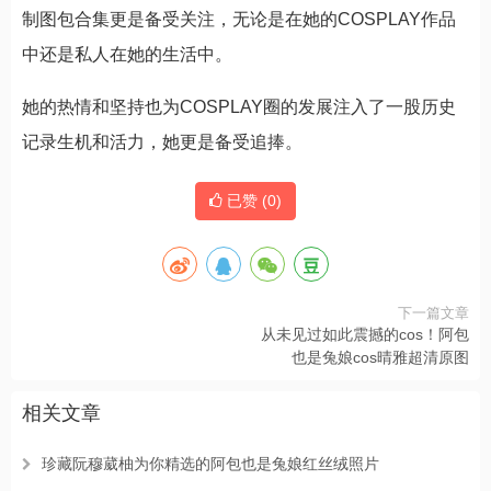
制图包合集更是备受关注，无论是在她的COSPLAY作品
中还是私人在她的生活中。
她的热情和坚持也为COSPLAY圈的发展注入了一股历史
记录生机和活力，她更是备受追捧。
已赞 (
0
)
下一篇文章
从未见过如此震撼的cos！阿包
也是兔娘cos晴雅超清原图
相关文章
珍藏阮穆葳柚为你精选的阿包也是兔娘红丝绒照片