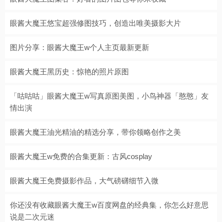
眼酱大魔王悠宝超强修图技巧，创造出唯美摄影大片
图片分享：眼酱大魔王w个人主页最新更新
眼酱大魔王黑历史：惊艳的照片原图
「咕咕咕」眼酱大魔王w写真原图美图，小鸟神器「憨憨」友
情出演
眼酱大魔王油光精油的精选分享，带你领略创作之美
眼酱大魔王w免费的合集更新：古风cosplay
眼酱大魔王免费摄影作品，大气磅礴细节入微
你还没有收藏眼酱大魔王w百度网盘的经典集，你怎么好意思
说是二次元迷