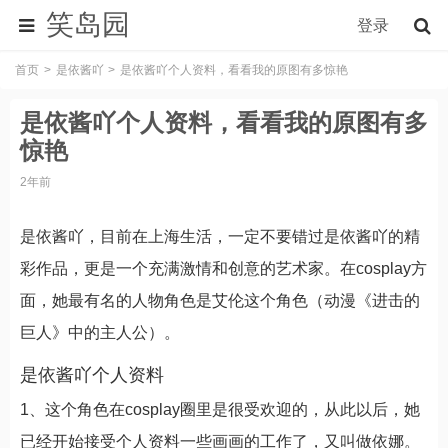
笑岛园
登录
首页
是依酱吖
是依酱吖个人资料，看看我的原图有多惊艳
是依酱吖个人资料，看看我的原图有多
惊艳
2年前
是依酱吖，目前在上海生活，一定不要错过是依酱吖的精
彩作品，更是一个充满激情和创意的艺术家。在cosplay方
面，她最有名的人物角色是艾伦这个角色（动漫《进击的
巨人》中的主人公）。
是依酱吖个人资料
1、这个角色在cosplay圈里是很受欢迎的，从此以后，她
已经开始接受个人资料一些画画的工作了，又叫做依娜。