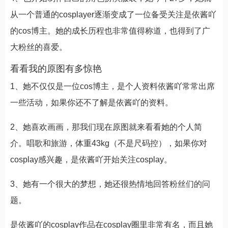
从一个普通的cosplayer逐渐变成了一位备受关注是依酱吖
的cos博主。她的成长历程也非常值得称道，也得到了广
大粉丝的喜爱。
看看我的原图有多惊艳
1、她不仅仅是一位cos博主，是个人资料依酱吖常常出席
一些活动，如果你还不了解是依酱吖的资料。
2、她喜欢画画，那我们现在原图就来看看她的个人简
介。唱歌和旅游，体重43kg（不是尺码控），如果你对
cosplay感兴趣，是依酱吖开始关注cosplay。
3、她有一个很大的梦想，她还很热情地回答粉丝们的问
题。
是依酱吖的cosplay作品在cosplay圈里非常有名，而且她