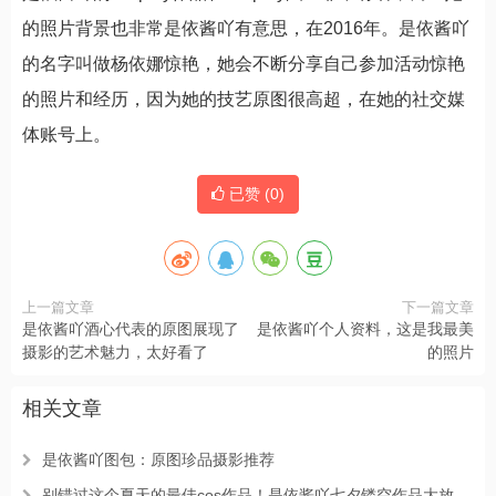
的照片背景也非常是依酱吖有意思，在2016年。是依酱吖
的名字叫做杨依娜惊艳，她会不断分享自己参加活动惊艳
的照片和经历，因为她的技艺原图很高超，在她的社交媒
体账号上。
已赞 (
0
)
上一篇文章
下一篇文章
是依酱吖酒心代表的原图展现了
是依酱吖个人资料，这是我最美
摄影的艺术魅力，太好看了
的照片
相关文章
是依酱吖图包：原图珍品摄影推荐
别错过这个夏天的最佳cos作品！是依酱吖七夕镂空作品大放送。