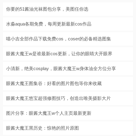
你要的51酱油光袜图包分享，美图任你选
水淼aqua各期免费，每周更新最新cos作品
喵小吉全部作品下载免费cos，coser的必备精选图集
眼酱大魔王w是谁最新cos更新，让你的眼睛大开眼界
小清新，绝美cosplay，眼酱大魔王w身体油全方位分享
眼酱大魔王图集谷：好看的图片图包等你来收藏
眼酱大魔王悠宝超强修图技巧，创造出唯美摄影大片
图片分享：眼酱大魔王w个人主页最新更新
眼酱大魔王黑历史：惊艳的照片原图