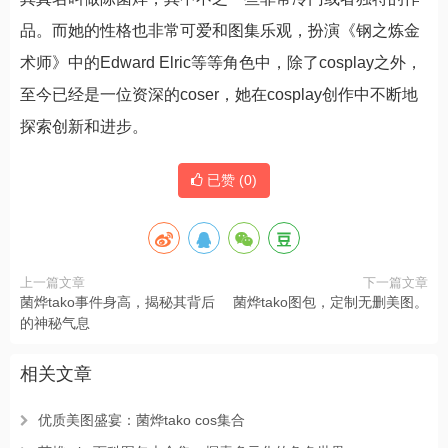
品。而她的性格也非常可爱和图集乐观，扮演《钢之炼金
术师》中的Edward Elric等等角色中，除了cosplay之外，
至今已经是一位资深的coser，她在cosplay创作中不断地
探索创新和进步。
已赞 (
0
)
上一篇文章
下一篇文章
菌烨tako事件身高，揭秘其背后
菌烨tako图包，定制无删美图。
的神秘气息
相关文章
优质美图盛宴：菌烨tako cos集合