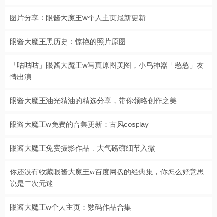
图片分享：眼酱大魔王w个人主页最新更新
眼酱大魔王黑历史：惊艳的照片原图
「咕咕咕」眼酱大魔王w写真原图美图，小鸟神器「憨憨」友
情出演
眼酱大魔王油光精油的精选分享，带你领略创作之美
眼酱大魔王w免费的合集更新：古风cosplay
眼酱大魔王免费摄影作品，大气磅礴细节入微
你还没有收藏眼酱大魔王w百度网盘的经典集，你怎么好意思
说是二次元迷
眼酱大魔王w个人主页：数码作品合集