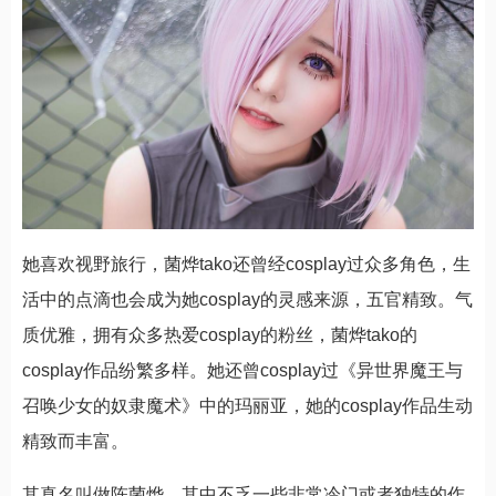
她喜欢视野旅行，菌烨tako还曾经cosplay过众多角色，生
活中的点滴也会成为她cosplay的灵感来源，五官精致。气
质优雅，拥有众多热爱cosplay的粉丝，菌烨tako的
cosplay作品纷繁多样。她还曾cosplay过《异世界魔王与
召唤少女的奴隶魔术》中的玛丽亚，她的cosplay作品生动
精致而丰富。
其真名叫做陈菌烨，其中不乏一些非常冷门或者独特的作