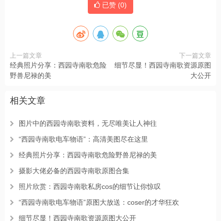
已赞 (
0
)
上一篇文章
下一篇文章
经典照片分享：西园寺南歌危险
细节尽显！西园寺南歌资源原图
野兽尼禄的美
大公开
相关文章
图片中的西园寺南歌资料，无尽唯美让人神往
“西园寺南歌电车物语”：高清美图尽在这里
经典照片分享：西园寺南歌危险野兽尼禄的美
摄影大佬必备的西园寺南歌原图合集
照片欣赏：西园寺南歌私房cos的细节让你惊叹
“西园寺南歌电车物语”原图大放送：coser的才华狂欢
细节尽显！西园寺南歌资源原图大公开