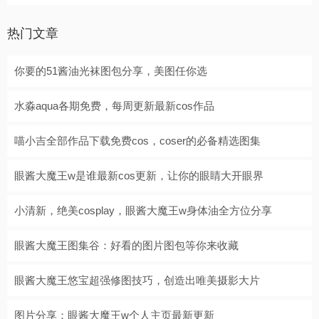
热门文章
你要的51酱油光袜图包分享，美图任你选
水淼aqua各期免费，每周更新最新cos作品
喵小吉全部作品下载免费cos，coser的必备精选图集
眼酱大魔王w是谁最新cos更新，让你的眼睛大开眼界
小清新，绝美cosplay，眼酱大魔王w身体油全方位分享
眼酱大魔王图集谷：好看的图片图包等你来收藏
眼酱大魔王悠宝超强修图技巧，创造出唯美摄影大片
图片分享：眼酱大魔王w个人主页最新更新