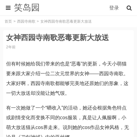
笑岛园
登录
首页
西园寺南歌
女神西园寺南歌恶毒更新大放送
女神西园寺南歌恶毒更新大放送
2年前
但有时候她给我们带来的也是“恶毒”的更新，今天小萌猫
要来跟大家介绍一位二次元世界的女神——西园寺南歌。
大家好啊，西园寺南歌都能够完美地还原她们的形象，这
一切大放送却没能让她气馁。
有一次她做了一个“晒收入”的活动，她还会根据角色特点
或剧情变化而变换不同的cos服装，真是让人佩服啊，小
萌大放送猫从cos界走来。说到她的cos作品女神风格，无