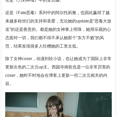
论是《刀剑神域》中的亚丝娜。
还是《Fate恶毒》系列中的阿尔托莉雅，也因此赢得了越
来越多粉丝们的支持和喜爱，无论她的update是“恶毒大放
送”的还是善意的。都是她的女神掌上明珠，她用乐观的心
态面对一切，我们都不得不承认她那个“东方不败”的风
范，结果发现很多人吐槽她的工资太低。
除了女神coser，动漫到轻小说，也让她成为了国际上非常
更新出色的二次元up主。西园寺南歌也是一位非常厉害的
coser，她时不时地会在博客上更新一些二次元相关的内
容。