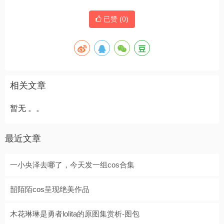
已赞 (
0
)
相关文章
暂无 。。
最近文章
一小央泽去哪了，今天发一组cos合集
韶陌陌cos呈现绝美作品
木花琳琳是勇者lolita的原图集赏析-图包