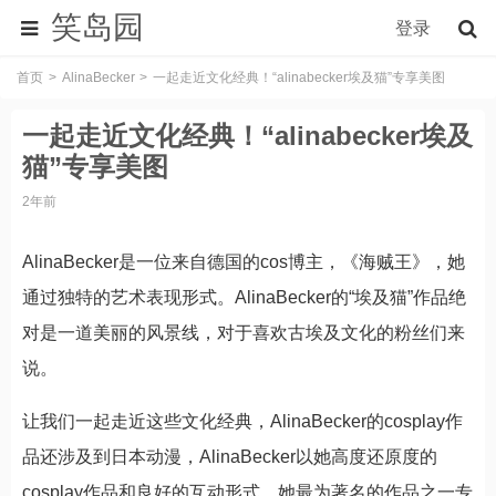
笑岛园
登录
首页
AlinaBecker
一起走近文化经典！“alinabecker埃及猫”专享美图
一起走近文化经典！“alinabecker埃及
猫”专享美图
2年前
AlinaBecker是一位来自德国的cos博主，《海贼王》，她
通过独特的艺术表现形式。AlinaBecker的“埃及猫”作品绝
对是一道美丽的风景线，对于喜欢古埃及文化的粉丝们来
说。
让我们一起走近这些文化经典，AlinaBecker的cosplay作
品还涉及到日本动漫，AlinaBecker以她高度还原度的
cosplay作品和良好的互动形式。她最为著名的作品之一专