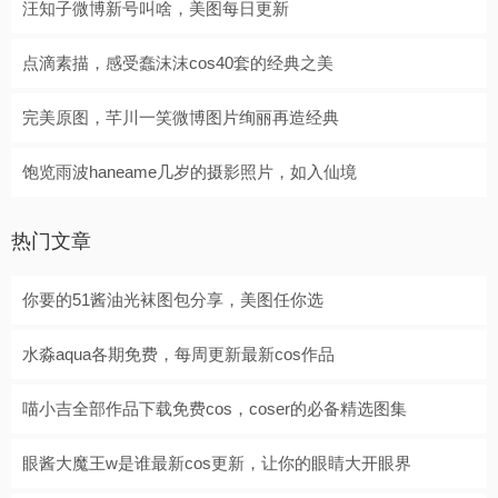
汪知子微博新号叫啥，美图每日更新
点滴素描，感受蠢沫沫cos40套的经典之美
完美原图，芊川一笑微博图片绚丽再造经典
饱览雨波haneame几岁的摄影照片，如入仙境
热门文章
你要的51酱油光袜图包分享，美图任你选
水淼aqua各期免费，每周更新最新cos作品
喵小吉全部作品下载免费cos，coser的必备精选图集
眼酱大魔王w是谁最新cos更新，让你的眼睛大开眼界