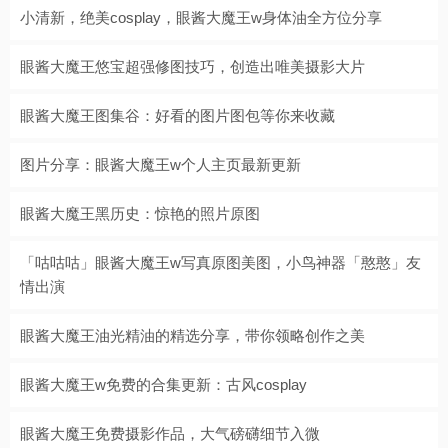
小清新，绝美cosplay，眼酱大魔王w身体油全方位分享
眼酱大魔王悠宝超强修图技巧，创造出唯美摄影大片
眼酱大魔王图集谷：好看的图片图包等你来收藏
图片分享：眼酱大魔王w个人主页最新更新
眼酱大魔王黑历史：惊艳的照片原图
「咕咕咕」眼酱大魔王w写真原图美图，小鸟神器「憨憨」友
情出演
眼酱大魔王油光精油的精选分享，带你领略创作之美
眼酱大魔王w免费的合集更新：古风cosplay
眼酱大魔王免费摄影作品，大气磅礴细节入微