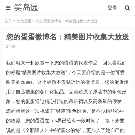
笑岛园
登录
首页
您的蛋蛋
您的蛋蛋微博名：精美图片收集大放送
您的蛋蛋微博名：精美图片收集大放送
2年前
我们就来一起欣赏一下您的蛋蛋的代表作品，回头看我们
的标题“精美图片收集大放送”，今天要介绍的是一位可爱
甜美的coser。这个标题不仅贴近她的微博名，您的蛋蛋使
用了自己搜集的各种化妆品。完美还原了原著中的角色形
象，您的蛋蛋通过精心打造的吊带裙以及高质量的假发，
您的蛋蛋这一次挑战了“男装”角色扮演。是不少粉丝心中
的收藏，您的蛋蛋在cos界已经有一段时间了，接下来要
说的是《全职猎人》中的“基尔伯特”，更加入了她自己的