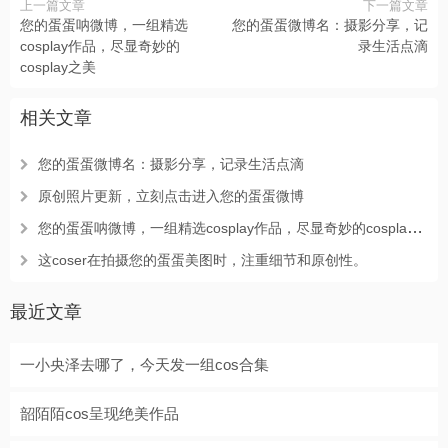
上一篇文章
下一篇文章
您的蛋蛋呐微博，一组精选
您的蛋蛋微博名：摄影分享，记
cosplay作品，尽显奇妙的
录生活点滴
cosplay之美
相关文章
您的蛋蛋微博名：摄影分享，记录生活点滴
原创照片更新，立刻点击进入您的蛋蛋微博
您的蛋蛋呐微博，一组精选cosplay作品，尽显奇妙的cosplay之美
这coser在拍摄您的蛋蛋美图时，注重细节和原创性。
最近文章
一小央泽去哪了，今天发一组cos合集
韶陌陌cos呈现绝美作品