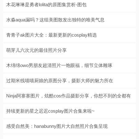
木花琳琳是勇者lolita的原图集赏析-图包
水淼aqua漏吗？这组美图散发出独特的唯美气息
青青子ak图片大全：最新更新的cosplay精选
萌芽儿六次元的最佳照片分享
木绵绵owo男朋友超清照片一饱眼福，细节立体雕琢
过期米线喵喵厨娘的原图分享，摄影大师的魅力所在
Ninja阿寨寨图片，炫酷cos作品摄影分享，你想不到的全都有
持续更新的星之迟迟cosplay图片合集来啦~
感受自然美：hanabunny图片大自然照片合集呈现