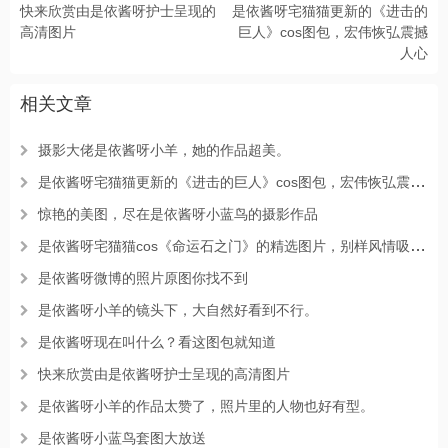
快来欣赏由是依酱呀护士呈现的
是依酱呀宅猫猫更新的《进击的
高清图片
巨人》cos图包，宏伟恢弘震撼
人心
相关文章
摄影大佬是依酱呀小羊，她的作品超美。
是依酱呀宅猫猫更新的《进击的巨人》cos图包，宏伟恢弘震撼人心
惊艳的美图，尽在是依酱呀小蓝鸟的摄影作品
是依酱呀宅猫猫cos《命运石之门》的精选图片，别样风情吸引眼球
是依酱呀微博的照片原图你找不到
是依酱呀小羊的镜头下，大自然好看到不行。
是依酱呀现在叫什么？看这图包就知道
快来欣赏由是依酱呀护士呈现的高清图片
是依酱呀小羊的作品太赞了，照片里的人物也好有型。
是依酱呀小蓝鸟套图大放送