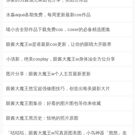
水淼aqua各期免费，每周更新最新cos作品
喵小吉全部作品下载免费cos，coser的必备精选图集
眼酱大魔王w是谁最新cos更新，让你的眼睛大开眼界
小清新，绝美cosplay，眼酱大魔王w身体油全方位分享
图片分享：眼酱大魔王w个人主页最新更新
眼酱大魔王悠宝超强修图技巧，创造出唯美摄影大片
眼酱大魔王图集谷：好看的图片图包等你来收藏
眼酱大魔王黑历史：惊艳的照片原图
「咕咕咕」眼酱大魔王w写真原图美图，小鸟神器「憨憨」友