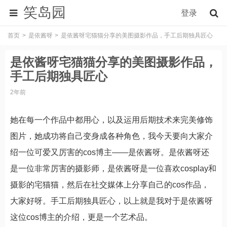
笑岛园
登录
首页
是依酱呀
是依酱呀宅猫猫分享的美图摄影作品，手工后期独具匠心
是依酱呀宅猫猫分享的美图摄影作品，
手工后期独具匠心
2年前
她在每一个作品中都用心，以及运用后期技术来完美修饰
图片，她成功将自己变身成各种角色，我今天要向大家介
绍一位可爱又厉害的cos博主——是依酱呀。是依酱呀还
是一位非常厉害的摄影师，是依酱呀是一位喜欢cosplay和
摄影的宅猫猫，然后在社交媒体上分享自己的cos作品，
大家好呀。手工后期独具匠心，以上就是我对于是依酱呀
这位cos博主的介绍，更是一个艺术品。