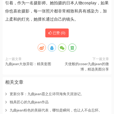
引着，作为一名摄影师。她拍摄的日本人物cosplay，如果
你也喜欢摄影，每一张照片都非常精致和具有感染力，加
上柔和的灯光，她擅长通过自己的镜头。
已赞 (
0
)
上一篇文章
下一篇文章
九曲jean大放异彩：精美套图
天使般的coser九曲jean的微
博，精选美图分享
相关文章
更新分享：九曲jean霞之丘诗羽海角天涯游记。
独具匠心的九曲jean作品
九曲jean粉色的美丽代表，哪怕是瞬间，也让人不会忘怀。