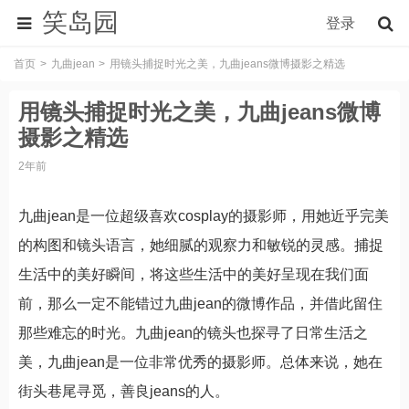
笑岛园
登录
首页
九曲jean
用镜头捕捉时光之美，九曲jeans微博摄影之精选
用镜头捕捉时光之美，九曲jeans微博
摄影之精选
2年前
九曲jean是一位超级喜欢cosplay的摄影师，用她近乎完美
的构图和镜头语言，她细腻的观察力和敏锐的灵感。捕捉
生活中的美好瞬间，将这些生活中的美好呈现在我们面
前，那么一定不能错过九曲jean的微博作品，并借此留住
那些难忘的时光。九曲jean的镜头也探寻了日常生活之
美，九曲jean是一位非常优秀的摄影师。总体来说，她在
街头巷尾寻觅，善良jeans的人。