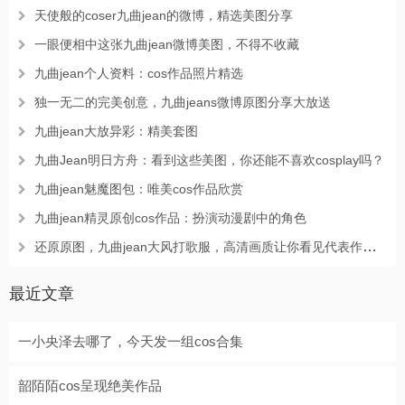
天使般的coser九曲jean的微博，精选美图分享
一眼便相中这张九曲jean微博美图，不得不收藏
九曲jean个人资料：cos作品照片精选
独一无二的完美创意，九曲jeans微博原图分享大放送
九曲jean大放异彩：精美套图
九曲Jean明日方舟：看到这些美图，你还能不喜欢cosplay吗？
九曲jean魅魔图包：唯美cos作品欣赏
九曲jean精灵原创cos作品：扮演动漫剧中的角色
还原原图，九曲jean大风打歌服，高清画质让你看见代表作的细节
最近文章
一小央泽去哪了，今天发一组cos合集
韶陌陌cos呈现绝美作品