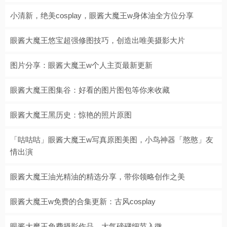
小清新，绝美cosplay，眼酱大魔王w身体油全方位分享
眼酱大魔王悠宝超强修图技巧，创造出唯美摄影大片
图片分享：眼酱大魔王w个人主页最新更新
眼酱大魔王图集谷：好看的图片图包等你来收藏
眼酱大魔王黑历史：惊艳的照片原图
「咕咕咕」眼酱大魔王w写真原图美图，小鸟神器「憨憨」友
情出演
眼酱大魔王油光精油的精选分享，带你领略创作之美
眼酱大魔王w免费的合集更新：古风cosplay
眼酱大魔王免费摄影作品，大气磅礴细节入微