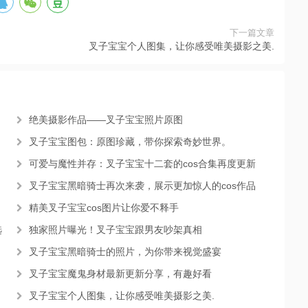
下一篇文章
叉子宝宝个人图集，让你感受唯美摄影之美.
绝美摄影作品——叉子宝宝照片原图
叉子宝宝图包：原图珍藏，带你探索奇妙世界。
可爱与魔性并存：叉子宝宝十二套的cos合集再度更新
叉子宝宝黑暗骑士再次来袭，展示更加惊人的cos作品
精美叉子宝宝cos图片让你爱不释手
选
独家照片曝光！叉子宝宝跟男友吵架真相
叉子宝宝黑暗骑士的照片，为你带来视觉盛宴
叉子宝宝魔鬼身材最新更新分享，有趣好看
叉子宝宝个人图集，让你感受唯美摄影之美.