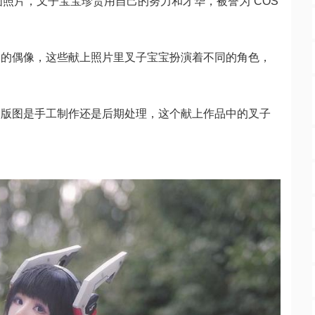
照片，叉子宝宝珍贵用自己的努力和才华，被誉为“COS
人的偶像，这些献上照片里叉子宝宝扮演着不同的角色，
管版图是手工制作还是后期处理，这个献上作品中的叉子