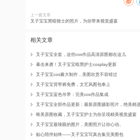
上一篇文章
叉子宝宝黑暗骑士的照片，为你带来视觉盛宴
相关文章
叉子宝宝全套，这些cos作品高清原图都在这儿
暴击来袭！叉子宝宝暗黑护士cosplay更新
叉子宝宝cos酱大制作，美图欣赏不容错过
叉子宝宝背带裤免费，文艺风图包奉上
叉子宝宝蓝色吊带：完美cos作品集成
叉子宝宝全部作品更新：最新原图摄影照片，绝美精
唯美原图收藏，叉子宝宝护士为你呈现精美视觉盛宴
叉子宝宝最辣眼的图片，美图照片让你心动。
贴心陪伴始终——叉子宝宝写真合集完美图包