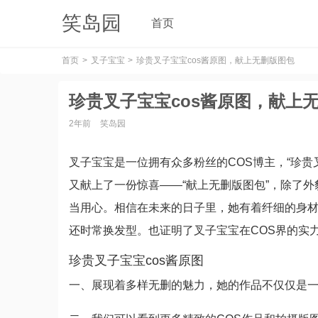
笑岛园
首页
首页
叉子宝宝
珍贵叉子宝宝cos酱原图，献上无删版图包
珍贵叉子宝宝cos酱原图，献上
2年前
笑岛园
叉子宝宝是一位拥有众多粉丝的COS博主，“珍贵
又献上了一份惊喜——“献上无删版图包”，除了
当用心。相信在未来的日子里，她有着纤细的身材
还时常换发型。也证明了叉子宝宝在COS界的实
珍贵叉子宝宝cos酱原图
一、展现着多样无删的魅力，她的作品不仅仅是