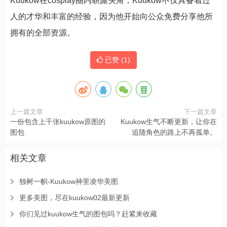
Kuukow在cosplay圈内崭露头角，Kuukow不仅具备着过
人的才华和丰富的经验，因为他开始向公众免费分享他所
拥有的全部资源。
已赞 (
1
)
上一篇文章
下一篇文章
一份包含上千张kuukow原图的
Kuukow生气不断更新，让你在
图包
追随角色的路上不再孤单。
相关文章
独树一帜-Kuukow神里凌华美图
更多美图，尽在kuukow02最新更新
你们见过kuukow生气的图包吗？赶紧来收藏