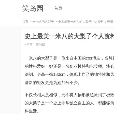
笑岛园
首页
首页
一米八的大梨子
史上最美一米八的大梨子个人资料：美图
史上最美一米八的大梨子个人资
2年前
笑岛园
一米八的大梨子是一位来自中国的cos博主，当然最
的性格爱好，她还是一名职业模特和化妆师。浅
深刻。身高一张180cm，体现出自己的独特性和风
清新的短发更是为她加分不少。
不仅长相大赏相似，无不将人物形象还原到了极致，
的大梨子是一个史上非常独立自主的人，都能够
料生活。