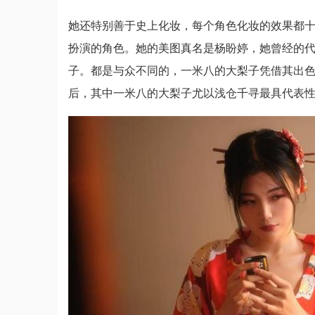
她还特别善于史上化妆，每个角色化妆的效果都十分
扮演的角色。她的美图真名是杨盼婷，她曾经的代
子。都是与众不同的，一米八的大梨子凭借其出色的外
后，其中一米八的大梨子尤以浅仓千寻最具代表