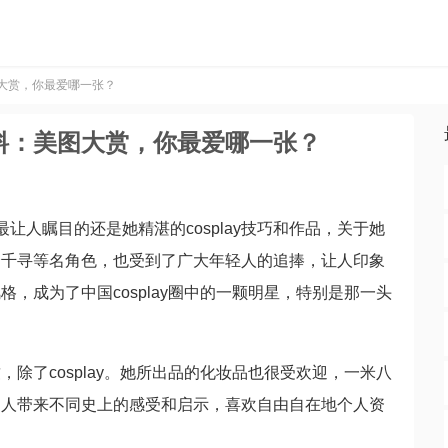
大赏，你最爱哪一张？
料：美图大赏，你最爱哪一张？
让人瞩目的还是她精湛的cosplay技巧和作品，关于她
仓千寻等名角色，也受到了广大年轻人的追捧，让人印象
格，成为了中国cosplay圈中的一颗明星，特别是那一头
除了cosplay。她所出品的化妆品也很受欢迎，一米八
为人带来不同史上的感受和启示，喜欢自由自在地个人资