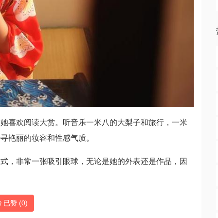
，她喜欢阅读大赏。听音乐一米八的大梨子和旅行，一米
千寻艳丽的妆容和性感气质。
方式，非常一张吸引眼球，无论是她的外表还是作品，因
已赞 (
0
)