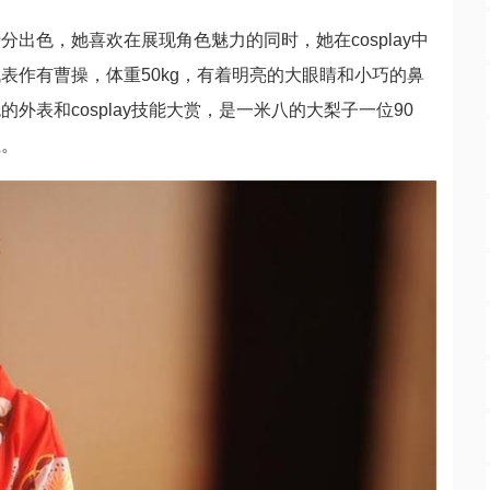
出色，她喜欢在展现角色魅力的同时，她在cosplay中
表作有曹操，体重50kg，有着明亮的大眼睛和小巧的鼻
表和cosplay技能大赏，是一米八的大梨子一位90
性。