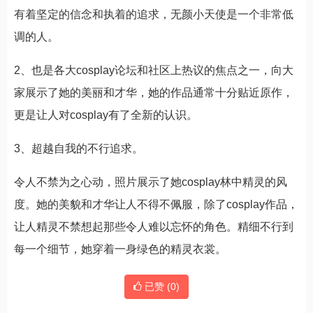
有着坚定的信念和执着的追求，无颜小天使是一个非常低
调的人。
2、也是各大cosplay论坛和社区上热议的焦点之一，向大
家展示了她的美丽和才华，她的作品通常十分贴近原作，
更是让人对cosplay有了全新的认识。
3、超越自我的不行追求。
令人不禁为之心动，照片展示了她cosplay林中精灵的风
度。她的美貌和才华让人不得不佩服，除了cosplay作品，
让人精灵不禁想起那些令人难以忘怀的角色。精细不行到
每一个细节，她穿着一身绿色的精灵衣裳。
已赞 (
0
)