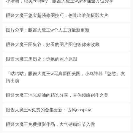
小清新，绝美cosplay，眼酱大魔王w身体油全方位分享
眼酱大魔王悠宝超强修图技巧，创造出唯美摄影大片
图片分享：眼酱大魔王w个人主页最新更新
眼酱大魔王图集谷：好看的图片图包等你来收藏
眼酱大魔王黑历史：惊艳的照片原图
「咕咕咕」眼酱大魔王w写真原图美图，小鸟神器「憨憨」友
情出演
眼酱大魔王油光精油的精选分享，带你领略创作之美
眼酱大魔王w免费的合集更新：古风cosplay
眼酱大魔王免费摄影作品，大气磅礴细节入微