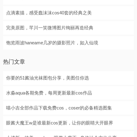
点滴素描，感受蠢沫沫cos40套的经典之美
完美原图，芊川一笑微博图片绚丽再造经典
饱览雨波haneame几岁的摄影照片，如入仙境
热门文章
你要的51酱油光袜图包分享，美图任你选
水淼aqua各期免费，每周更新最新cos作品
喵小吉全部作品下载免费cos，coser的必备精选图集
眼酱大魔王w是谁最新cos更新，让你的眼睛大开眼界