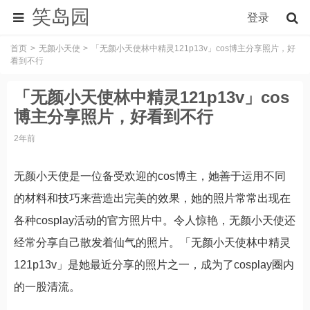
笑岛园
登录
首页
无颜小天使
「无颜小天使林中精灵121p13v」cos博主分享照片，好
看到不行
「无颜小天使林中精灵121p13v」cos
博主分享照片，好看到不行
2年前
无颜小天使是一位备受欢迎的cos博主，她善于运用不同
的材料和技巧来营造出完美的效果，她的照片常常出现在
各种cosplay活动的官方照片中。令人惊艳，无颜小天使还
经常分享自己散发着仙气的照片。「无颜小天使林中精灵
121p13v」是她最近分享的照片之一，成为了cosplay圈内
的一股清流。