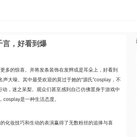
千言，好看到爆
来更多的惊喜。并将发条装饰在发辫或是耳朵上，好看到
声大噪。其中最受欢迎的莫过于她的“源氏”cosplay，不
一同行动，迷之呆梨。观众们甚至感到自己仿佛置身于游戏中
osplay是一种生活态度。
湛的化妆技巧和生动的表演赢得了无数粉丝的追捧与喜