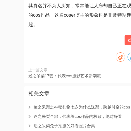
其真名并不为人所知，常常能让人忘却自己正在观看
的cos作品，这名coser博主的形象也是非常
超。
上一篇文章
迷之呆梨17套：代表cos摄影艺术新潮流
相关文章
迷之呆梨之神秘礼物七夕为什么送梨，跨越时空的cos作品，惊艳到你极限
迷之呆梨全部：代表着cos作品的极致，绝对好看
迷之呆梨兔子拍摄的好看照片合集