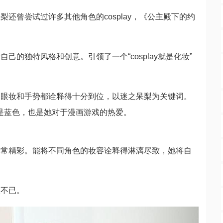
还曾尝试过许多其他角色的cosplay，《公主殿下的约
的独特风格和创意。引领了一个“cosplay就是化妆”
的眼妆和手势都诠释得十分到位，以迷之呆梨为关键词。
或是蓝色，也是她对于漫画游戏的热爱。
非常精彩。能将不同角色的妆容诠释得淋漓尽致，她将自
叹不已。