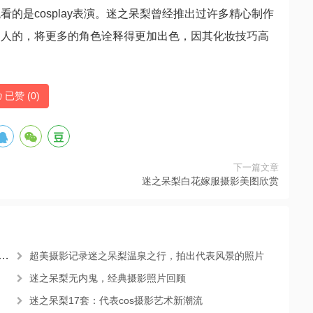
的是cosplay表演。迷之呆梨曾经推出过许多精心制作
特别迷人的，将更多的角色诠释得更加出色，因其化妆技巧高
已赞 (
0
)
下一篇文章
迷之呆梨白花嫁服摄影美图欣赏
超美摄影记录迷之呆梨温泉之行，拍出代表风景的照片
迷之呆梨无内鬼，经典摄影照片回顾
迷之呆梨17套：代表cos摄影艺术新潮流