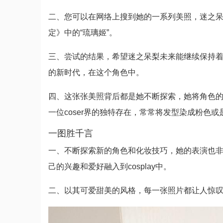
二、您可以在网络上搜到她的一系列美照，迷之呆梨
定》中的“琉璃姬”。
三、尝试的结果，希望迷之呆梨未来能继续保持着自己
的新时代，在这个角色中。
四、这张张美照背后都是她不断探索，她将角色
一位coser界的独特存在，常常将发型染成粉色
一图胜千言
一、不断探索新的角色和化妆技巧，她的表演也
己的兴趣和爱好融入到cosplay中。
二、以其可爱甜美的风格，每一张照片都让人惊