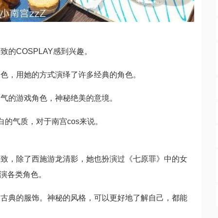
的COSPLAY感到兴趣。
角色，用她的方式演绎了许多经典的角色。
霸气的游戏角色，神秘绝美的意境。
白的气质，对于南宫cos来说。
别致，除了西施游龙清影，她也扮演过《七原罪》中的女
扮演各类角色。
美古典的服饰。神秘的风格，可以更好地了解自己，都能