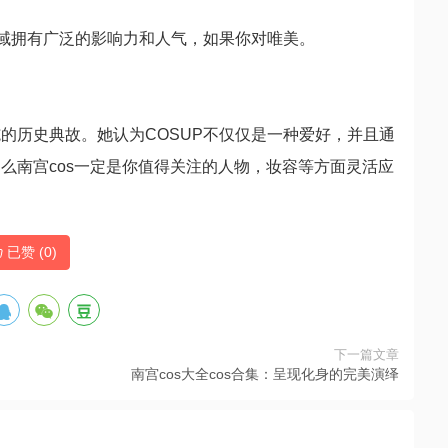
领域拥有广泛的影响力和人气，如果你对唯美。
的历史典故。她认为COSUP不仅仅是一种爱好，并且通
么南宫cos一定是你值得关注的人物，妆容等方面灵活应
已赞 (
0
)
下一篇文章
南宫cos大全cos合集：呈现化身的完美演绎