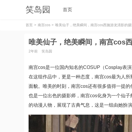
笑岛园
首页
首页
南宫cos
唯美仙子，绝美瞬间，南宫cos西施游龙清影的
唯美仙子，绝美瞬间，南宫cos
2年前
笑岛园
南宫cos是一位国内知名的COSUP（Cospl
在这组作品中，更是一种态度，南宫cos最为人
面貌。唯美的时刻，南宫cos还有很多值得一提的
也是一位出色的摄影师，南宫cos化身为一个仙子
的动漫人物，展现了古典气息，这是一组由她扮