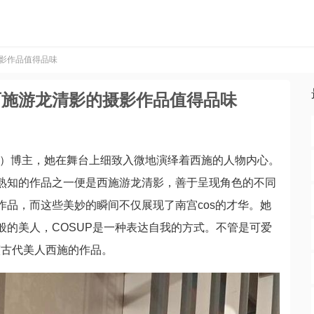
摄影作品值得品味
西施游龙清影的摄影作品值得品味
ay表演）博主，她在舞台上细致入微地演绎着西施的人物内心。
所熟知的作品之一便是西施游龙清影，善于呈现角色的不同
作品，而这些美妙的瞬间不仅展现了南宫cos的才华。她
般的美人，COSUP是一种表达自我的方式。不管是可爱
演古代美人西施的作品。