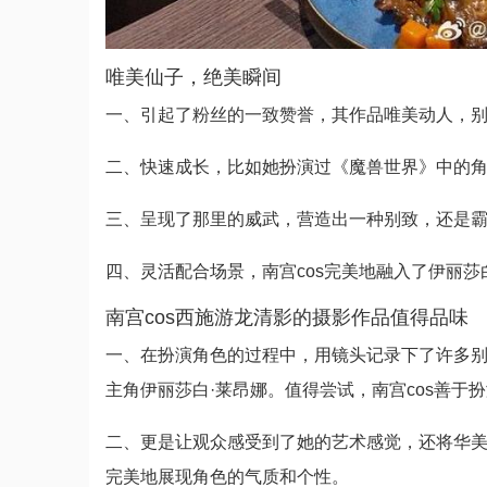
唯美仙子，绝美瞬间
一、引起了粉丝的一致赞誉，其作品唯美动人，别致
二、快速成长，比如她扮演过《魔兽世界》中的
三、呈现了那里的威武，营造出一种别致，还是
四、灵活配合场景，南宫cos完美地融入了伊丽莎
南宫cos西施游龙清影的摄影作品值得品味
一、在扮演角色的过程中，用镜头记录下了许多
主角伊丽莎白·莱昂娜。值得尝试，南宫cos善于
二、更是让观众感受到了她的艺术感觉，还将华
完美地展现角色的气质和个性。