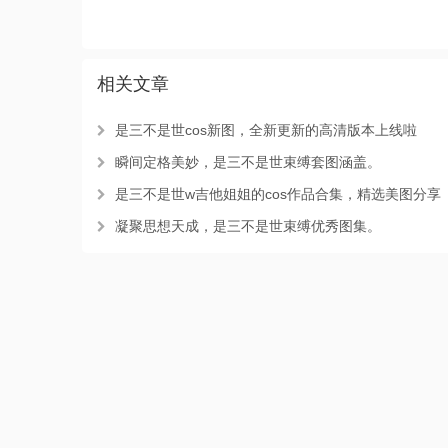
相关文章
是三不是世cos新图，全新更新的高清版本上线啦
瞬间定格美妙，是三不是世束缚套图涵盖。
是三不是世w吉他姐姐的cos作品合集，精选美图分享
凝聚思想天成，是三不是世束缚优秀图集。