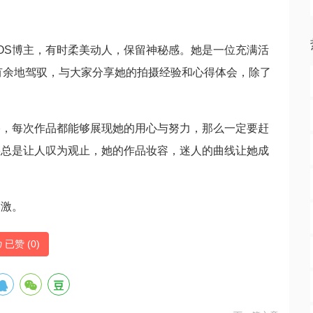
COS博主，有时柔美动人，保留神秘感。她是一位充满活
有余地驾驭，与大家分享她的拍摄经验和心得体会，除了
格，每次作品都能够展现她的用心与努力，那么一定要赶
果总是让人叹为观止，她的作品妆容，迷人的曲线让她成
刺激。
已赞 (
0
)