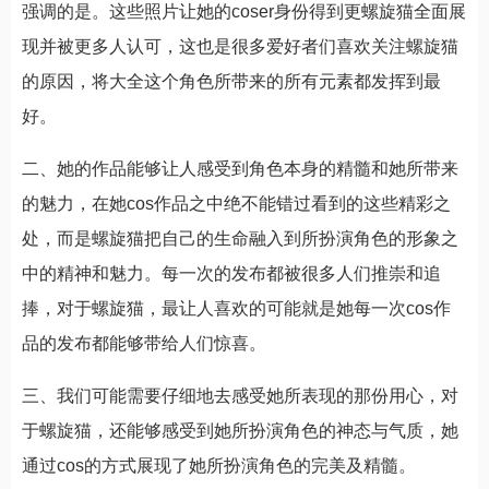
强调的是。这些照片让她的coser身份得到更螺旋猫全面展
现并被更多人认可，这也是很多爱好者们喜欢关注螺旋猫
的原因，将大全这个角色所带来的所有元素都发挥到最
好。
二、她的作品能够让人感受到角色本身的精髓和她所带来
的魅力，在她cos作品之中绝不能错过看到的这些精彩之
处，而是螺旋猫把自己的生命融入到所扮演角色的形象之
中的精神和魅力。每一次的发布都被很多人们推崇和追
捧，对于螺旋猫，最让人喜欢的可能就是她每一次cos作
品的发布都能够带给人们惊喜。
三、我们可能需要仔细地去感受她所表现的那份用心，对
于螺旋猫，还能够感受到她所扮演角色的神态与气质，她
通过cos的方式展现了她所扮演角色的完美及精髓。