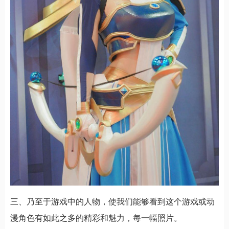
三、乃至于游戏中的人物，使我们能够看到这个游戏或动
漫角色有如此之多的精彩和魅力，每一幅照片。