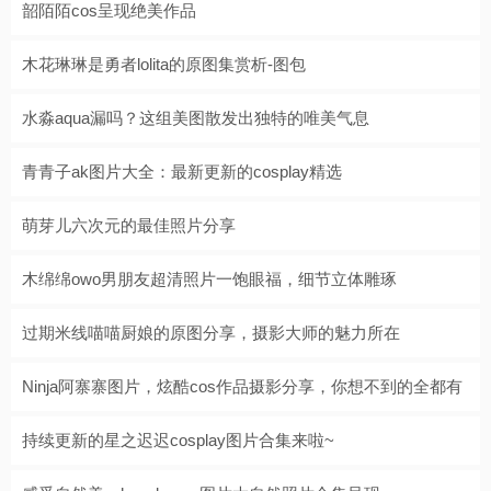
韶陌陌cos呈现绝美作品
木花琳琳是勇者lolita的原图集赏析-图包
水淼aqua漏吗？这组美图散发出独特的唯美气息
青青子ak图片大全：最新更新的cosplay精选
萌芽儿六次元的最佳照片分享
木绵绵owo男朋友超清照片一饱眼福，细节立体雕琢
过期米线喵喵厨娘的原图分享，摄影大师的魅力所在
Ninja阿寨寨图片，炫酷cos作品摄影分享，你想不到的全都有
持续更新的星之迟迟cosplay图片合集来啦~