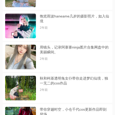
饱览雨波haneame几岁的摄影照片，如入仙
境
2年前
用镜头，记录阿寨寨ninja图片合集网盘中的
美丽瞬间。
2年前
秋和柯基透明兔女仆带你走进梦幻仙境，独
一无二的cos作品
2年前
带你穿越时空，小仓千代cos更新作品即刻
登场