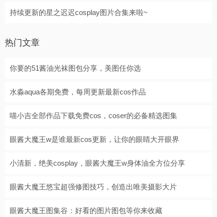
持续更新的星之迟迟cosplay图片合集来啦~
热门文章
你要的51酱油光袜图包分享，美图任你选
水淼aqua各期免费，每周更新最新cos作品
喵小吉全部作品下载免费cos，coser的必备精选图集
眼酱大魔王w是谁最新cos更新，让你的眼睛大开眼界
小清新，绝美cosplay，眼酱大魔王w身体油全方位分享
眼酱大魔王悠宝超强修图技巧，创造出唯美摄影大片
眼酱大魔王图集谷：好看的图片图包等你来收藏