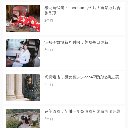
感受自然美：hanabunny图片大自然照片合
集呈现
2年前
汪知子微博新号叫啥，美图每日更新
2年前
点滴素描，感受蠢沫沫cos40套的经典之美
2年前
完美原图，芊川一笑微博图片绚丽再造经典
2年前