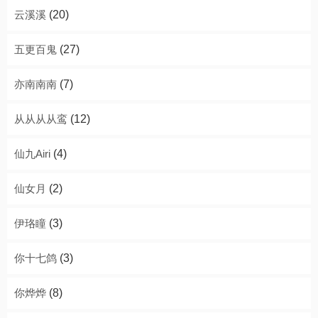
云溪溪
(20)
五更百鬼
(27)
亦南南南
(7)
从从从从鸾
(12)
仙九Airi
(4)
仙女月
(2)
伊珞瞳
(3)
你十七鸽
(3)
你烨烨
(8)