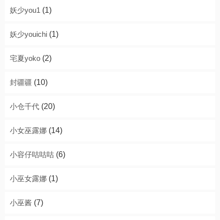
妖少you1
(1)
妖少youichi
(1)
宅夏yoko
(2)
封疆疆
(10)
小仓千代
(20)
小女巫露娜
(14)
小容仔咕咕咕
(6)
小巫女露娜
(1)
小巫酱
(7)