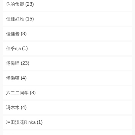
你的负卿
(23)
佳佳好难
(15)
佳佳酱
(8)
佳爷sja
(1)
倦倦喵
(23)
倦倦猫
(4)
六二二同学
(8)
冯木木
(4)
冲田澟花Rinka
(1)