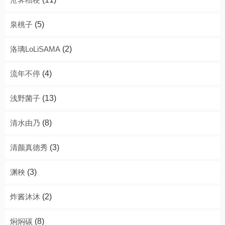
泉桃子
(5)
洛璃LoLiSAMA
(2)
流年不停
(4)
浅野菌子
(13)
清水由乃
(8)
清颜真德秀
(3)
渊秧
(3)
炸酱沐沐
(2)
焖焖碳
(8)