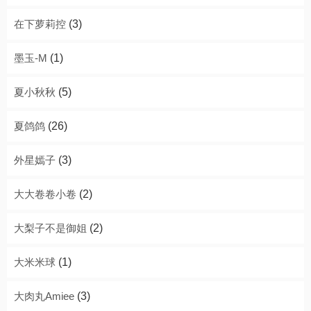
在下萝莉控
(3)
墨玉-M
(1)
夏小秋秋
(5)
夏鸽鸽
(26)
外星嫣子
(3)
大大卷卷小卷
(2)
大梨子不是御姐
(2)
大米米球
(1)
大肉丸Amiee
(3)