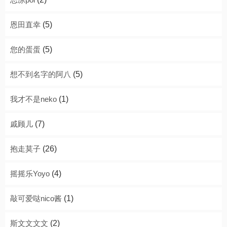
恩田直幸
(5)
您的蛋蛋
(5)
想不到名字的阿八
(5)
我才不是neko
(1)
戚顾儿
(7)
抱走莫子
(26)
摇摇乐Yoyo
(4)
敲可爱哒nico酱
(1)
斯文文文文
(2)