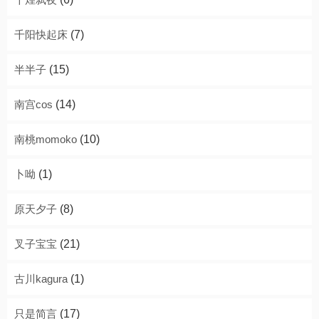
千阳快起床
(7)
半半子
(15)
南宫cos
(14)
南桃momoko
(10)
卜呦
(1)
原天夕子
(8)
叉子宝宝
(21)
古川kagura
(1)
只是简言
(17)