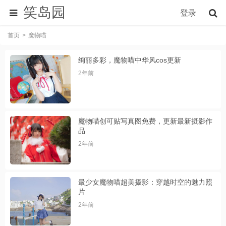
笑岛园
登录
首页
魔物喵
绚丽多彩，魔物喵中华风cos更新
2年前
魔物喵创可贴写真图免费，更新最新摄影作
品
2年前
最少女魔物喵超美摄影：穿越时空的魅力照
片
2年前