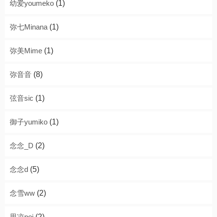
幼爱youmeko
(1)
弥七Minana
(1)
弥美Mime
(1)
弥音音
(8)
弦音sic
(1)
御子yumiko
(1)
念念_D
(2)
念念d
(5)
念雪ww
(2)
思凉poi
(2)