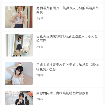
魔物喵所有图片，美得令人心醉的高清美图
图包
2年前
美轮美奂的魔物喵jk粘液原图展示，令人赞
叹不已
2年前
用镜头捕捉青春岁月的美好，这就是《魔物
喵免费》摄影
2年前
因你而闪耀，魔物喵刻晴图片原版套
2年前