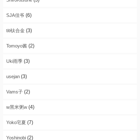
SJA佳爷
(6)
titi钛合金
(3)
Tomoyo酱
(2)
Uki雨季
(3)
usejan
(3)
Vams子
(2)
w黑米粥w
(4)
Yoko宅夏
(7)
Yoshinobi
(2)