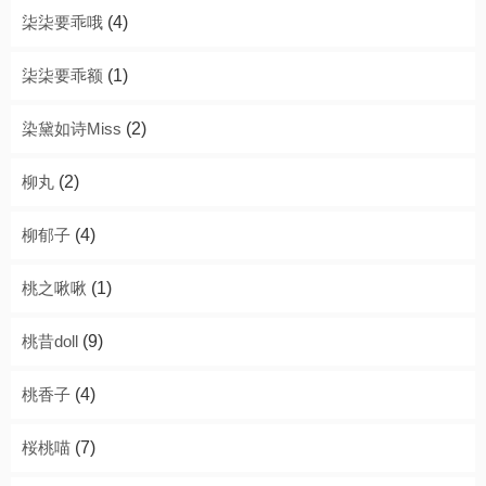
柒柒要乖哦
(4)
柒柒要乖额
(1)
染黛如诗Miss
(2)
柳丸
(2)
柳郁子
(4)
桃之啾啾
(1)
桃昔doll
(9)
桃香子
(4)
桜桃喵
(7)