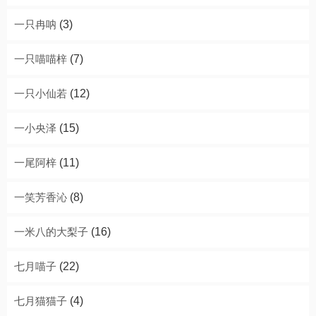
一只冉呐
(3)
一只喵喵梓
(7)
一只小仙若
(12)
一小央泽
(15)
一尾阿梓
(11)
一笑芳香沁
(8)
一米八的大梨子
(16)
七月喵子
(22)
七月猫猫子
(4)