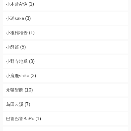
小木曾AYA
(1)
小璐sake
(3)
小稚稚稚酱
(1)
小酥酱
(5)
小野寺地瓜
(3)
小鹿鹿shika
(3)
尤猫醒醒
(10)
岛田云溪
(7)
巴鲁巴鲁BaRu
(1)