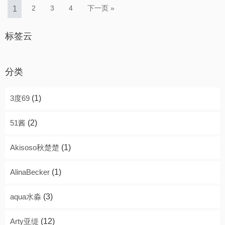
2
3
4
下一页 »
1
标签云
分类
3度69
(1)
51酱
(2)
Akisoso秋楚楚
(1)
AlinaBecker
(1)
aqua水淼
(3)
Arty亚缇
(12)