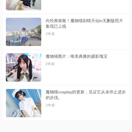
向经典致敬！魔物喵刻晴天仙tv无删版照片
集现已上线
2年前
魔物喵图片：唯美典雅的摄影瑰宝
2年前
魔物喵cosplay的更新，见证它从未停止进步
的步伐。
2年前