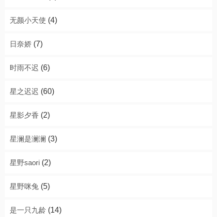
无颜小天使
(4)
日奈娇
(7)
时雨不迟
(6)
星之迟迟
(60)
星影夕香
(2)
星澜是澜澜
(3)
星野saori
(2)
星野咪兔
(5)
是一只九龄
(14)