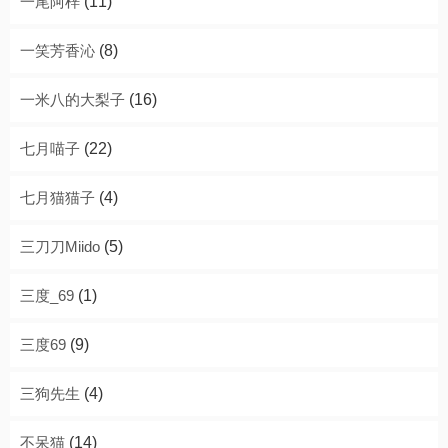
一尾阿梓
(11)
一笑芳香沁
(8)
一米八的大梨子
(16)
七月喵子
(22)
七月猫猫子
(4)
三刀刀Miido
(5)
三度_69
(1)
三度69
(9)
三狗先生
(4)
不呆猫
(14)