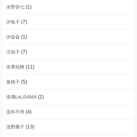
水野弥七
(1)
汐兔子
(7)
汐旮旮
(1)
汪知子
(7)
沧霁桔梗
(11)
泉桃子
(5)
洛璃LoLiSAMA
(2)
流年不停
(4)
浅野菌子
(13)