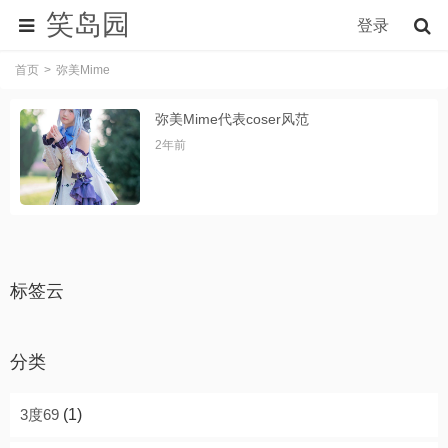
笑岛园
登录
首页
弥美Mime
弥美Mime代表coser风范
2年前
标签云
分类
3度69
(1)