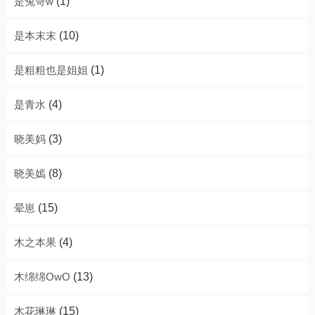
是兔哥w
(1)
是本末末
(10)
是粗粗也是姐姐
(1)
是青水
(4)
晓美妈
(3)
晓美嫣
(8)
晕崽
(15)
木之本果
(4)
木绵绵OwO
(13)
木花琳琳
(15)