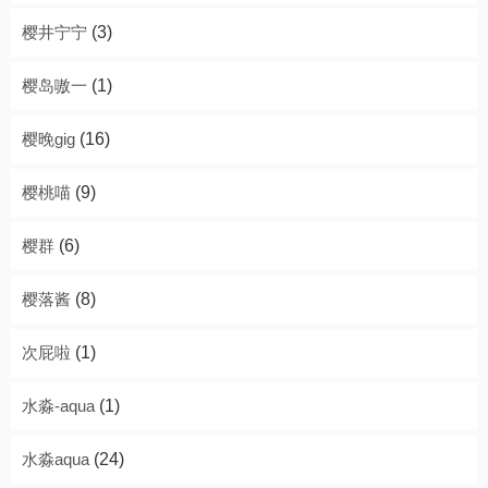
樱井宁宁
(3)
樱岛嗷一
(1)
樱晚gig
(16)
樱桃喵
(9)
樱群
(6)
樱落酱
(8)
次屁啦
(1)
水淼-aqua
(1)
水淼aqua
(24)