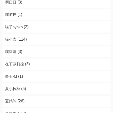
啊日日
(3)
喵喵梓
(1)
喵子nyako
(2)
喵小吉
(114)
喵露露
(3)
在下萝莉控
(3)
墨玉-M
(1)
夏小秋秋
(5)
夏鸽鸽
(26)