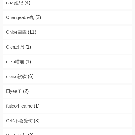
cazi姬纪
(4)
Changeable丸
(2)
Chloe霏霏
(11)
Cien恩恩
(1)
eliza喵喵
(1)
eloise软软
(6)
Elyee子
(2)
futidori_came
(1)
G44不会受伤
(8)