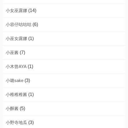
小女巫露娜
(14)
小容仔咕咕咕
(6)
小巫女露娜
(1)
小巫酱
(7)
小木曾AYA
(1)
小璐sake
(3)
小稚稚稚酱
(1)
小酥酱
(5)
小野寺地瓜
(3)