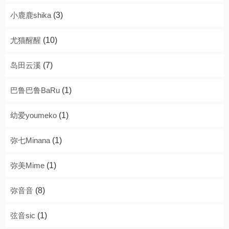
小鹿鹿shika
(3)
尤猫醒醒
(10)
岛田云溪
(7)
巴鲁巴鲁BaRu
(1)
幼爱youmeko
(1)
弥七Minana
(1)
弥美Mime
(1)
弥音音
(8)
弦音sic
(1)