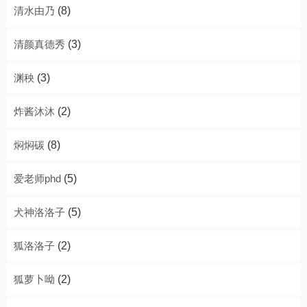
清水由乃
(8)
清颜真德秀
(3)
渊秧
(3)
炸酱沐沐
(2)
焖焖碳
(8)
爱老师phd
(5)
犬神洛洛子
(5)
狐洛洛子
(2)
狐萝卜呦
(2)