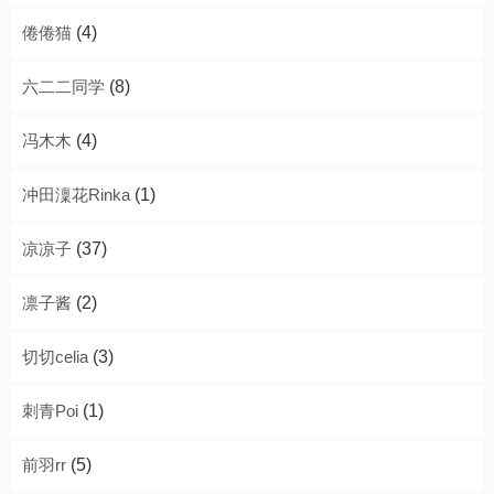
倦倦猫
(4)
六二二同学
(8)
冯木木
(4)
冲田澟花Rinka
(1)
凉凉子
(37)
凛子酱
(2)
切切celia
(3)
刺青Poi
(1)
前羽rr
(5)