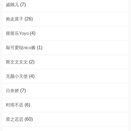
戚顾儿
(7)
抱走莫子
(26)
摇摇乐Yoyo
(4)
敲可爱哒nico酱
(1)
斯文文文文
(2)
无颜小天使
(4)
日奈娇
(7)
时雨不迟
(6)
星之迟迟
(60)