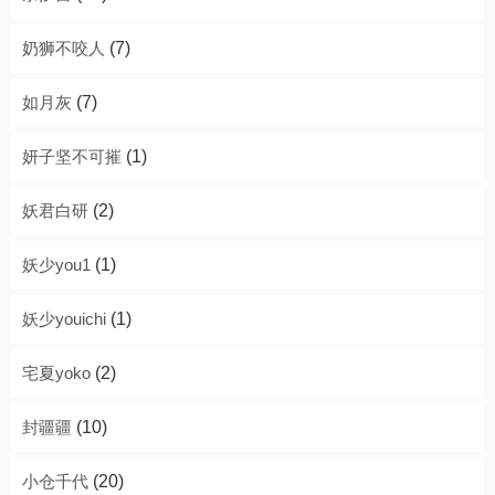
奶狮不咬人
(7)
如月灰
(7)
妍子坚不可摧
(1)
妖君白研
(2)
妖少you1
(1)
妖少youichi
(1)
宅夏yoko
(2)
封疆疆
(10)
小仓千代
(20)