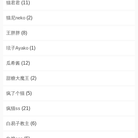
猫君君
(11)
猫尼neko
(2)
王胖胖
(8)
玹子Ayako
(1)
瓜希酱
(12)
甜糖大魔王
(2)
疯了个猫
(5)
疯猫ss
(21)
白易子教主
(6)