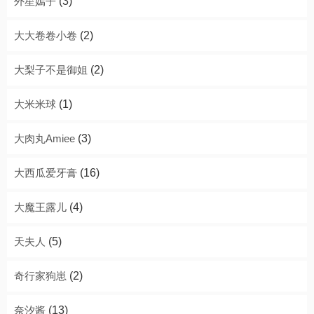
外星嫣子
(3)
大大卷卷小卷
(2)
大梨子不是御姐
(2)
大米米球
(1)
大肉丸Amiee
(3)
大西瓜爱牙膏
(16)
大魔王露儿
(4)
天夫人
(5)
奇行家狗崽
(2)
奈汐酱
(13)