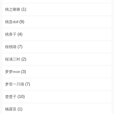
桃之啾啾
(1)
桃昔doll
(9)
桃香子
(4)
桜桃喵
(7)
桜满三时
(2)
梦梦mon
(3)
梦里一只喵
(7)
楚楚子
(10)
楠露亚
(1)