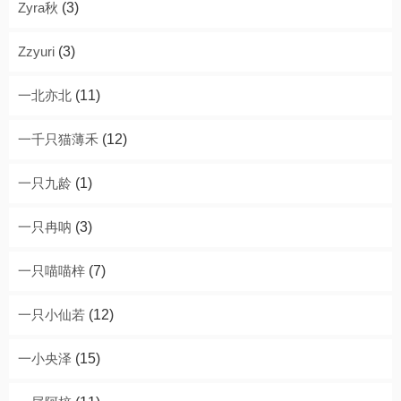
Zyra秋
(3)
Zzyuri
(3)
一北亦北
(11)
一千只猫薄禾
(12)
一只九龄
(1)
一只冉呐
(3)
一只喵喵梓
(7)
一只小仙若
(12)
一小央泽
(15)