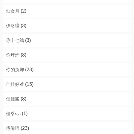
仙女月
(2)
伊珞瞳
(3)
你十七鸽
(3)
你烨烨
(8)
你的负卿
(23)
佳佳好难
(15)
佳佳酱
(8)
佳爷sja
(1)
倦倦喵
(23)