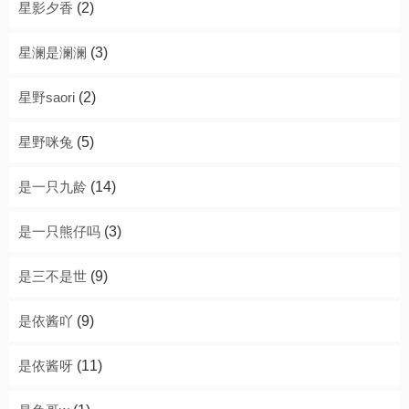
星影夕香
(2)
星澜是澜澜
(3)
星野saori
(2)
星野咪兔
(5)
是一只九龄
(14)
是一只熊仔吗
(3)
是三不是世
(9)
是依酱吖
(9)
是依酱呀
(11)